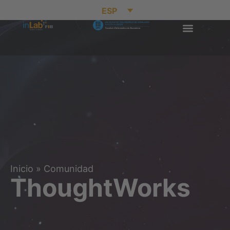
ESP
Inicio
»
Comunidad
ThoughtWorks