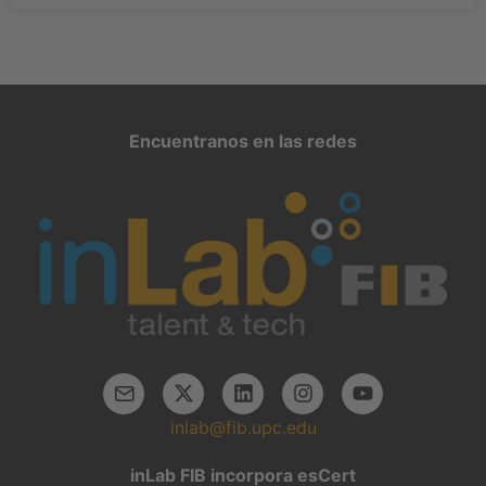
Encuentranos en las redes
inlab@fib.upc.edu
inLab FIB incorpora esCert