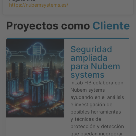
https://nubemsystems.es/
Proyectos como
Cliente
Seguridad
ampliada
para Nubem
systems
InLab FIB colabora con
Nubem sytems
ayudando en el análisis
e investigación de
posibles herramientas
y técnicas de
protección y detección
que puedan incorporar