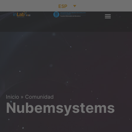
ESP
Inicio
»
Comunidad
Nubemsystems