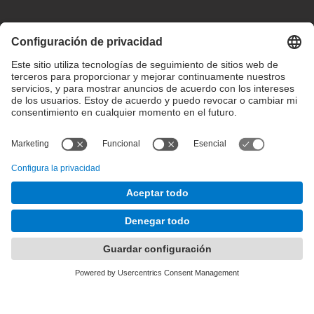
Configuración de privacidad
Condiciones de uso
Intranet
© 2025 inLab FIB Todos los derechos reservados