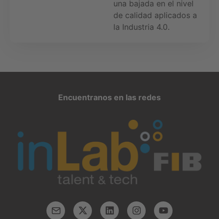
una bajada en el nivel
de calidad aplicados a
la Industria 4.0.
Encuentranos en las redes