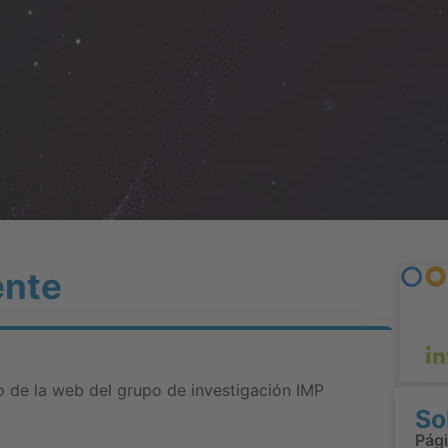
ente
o de la web del grupo de investigación IMP
So
Pág