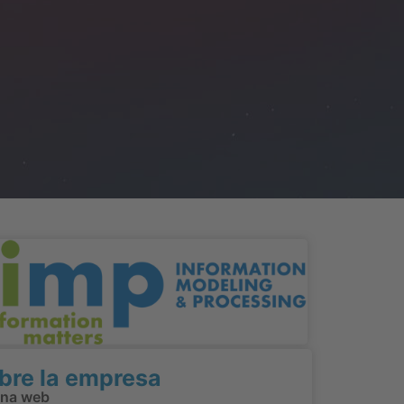
bre la empresa
ina web