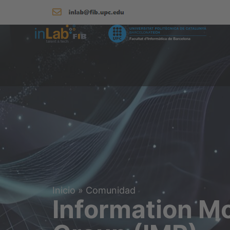
Inicio
»
Comunidad
Information M