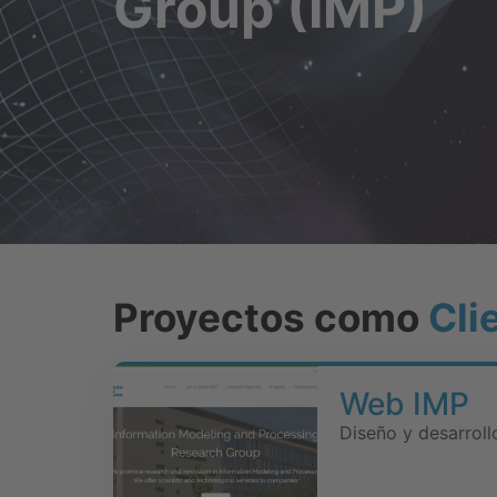
Group (IMP)
Proyectos como
Cli
Web IMP
Diseño y desarroll