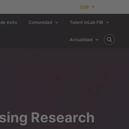
ESP
de éxito
Comunidad
Talent inLab FIB
Actualidad
ssing Research