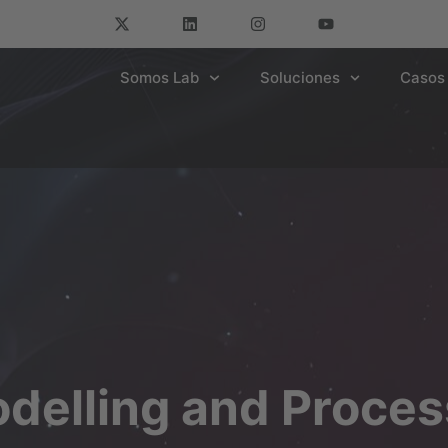
Somos Lab
Soluciones
Casos 
odelling and Proce