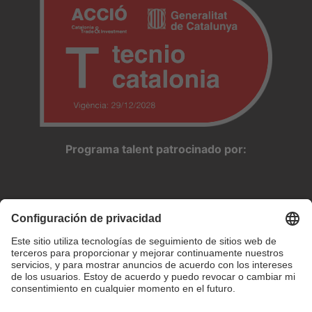
Programa talent patrocinado por: