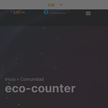
ESP
Inicio
»
Comunidad
eco-counter