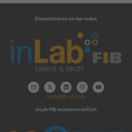
Encuentranos en las redes
inlab@fib.upc.edu
inLab FIB incorpora esCert