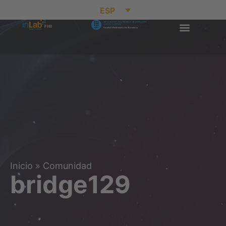
ESP
Inicio
»
Comunidad
bridge129