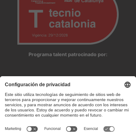
Programa talent patrocinado por: