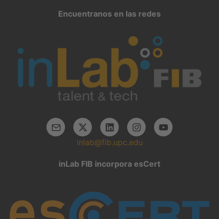
Encuentranos en las redes
inlab@fib.upc.edu
inLab FIB incorpora esCert