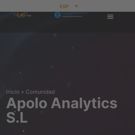
ESP
Inicio
»
Comunidad
Apolo Analytics
S.L