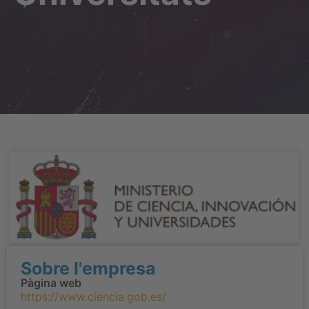
Sobre l'empresa
Pàgina web
https://www.ciencia.gob.es/