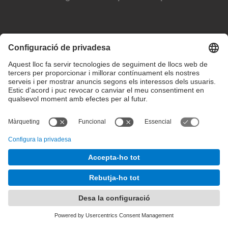
Configuració de privadesa
Condicions d’ús
Intranet