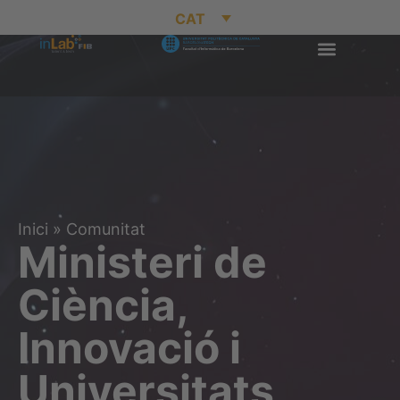
CAT
Inici
»
Comunitat
Ministeri de
Ciència,
Innovació i
Universitats