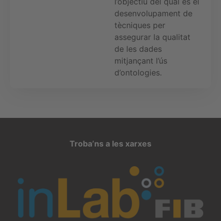
l’objectiu del qual és el
desenvolupament de
tècniques per
assegurar la qualitat
de les dades
mitjançant l’ús
d’ontologies.
Troba’ns a les xarxes