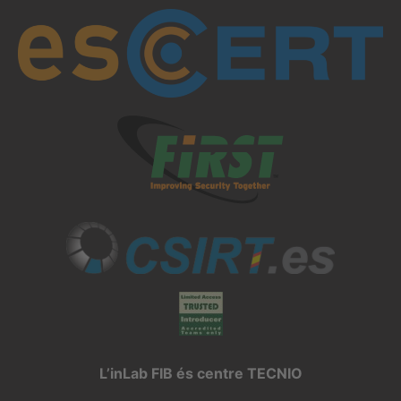
L’inLab FIB és centre TECNIO