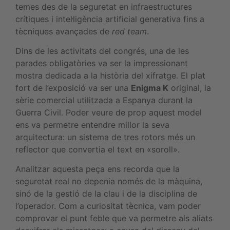
temes des de la seguretat en infraestructures
crítiques i intel·ligència artificial generativa fins a
tècniques avançades de
red team
.
Dins de les activitats del congrés, una de les
parades obligatòries va ser la impressionant
mostra dedicada a la història del xifratge. El plat
fort de l’exposició va ser una
Enigma K
original, la
sèrie comercial utilitzada a Espanya durant la
Guerra Civil. Poder veure de prop aquest model
ens va permetre entendre millor la seva
arquitectura: un sistema de tres rotors més un
reflector que convertia el text en «soroll».
Analitzar aquesta peça ens recorda que la
seguretat real no depenia només de la màquina,
sinó de la gestió de la clau i de la disciplina de
l’operador. Com a curiositat tècnica, vam poder
comprovar el punt feble que va permetre als aliats