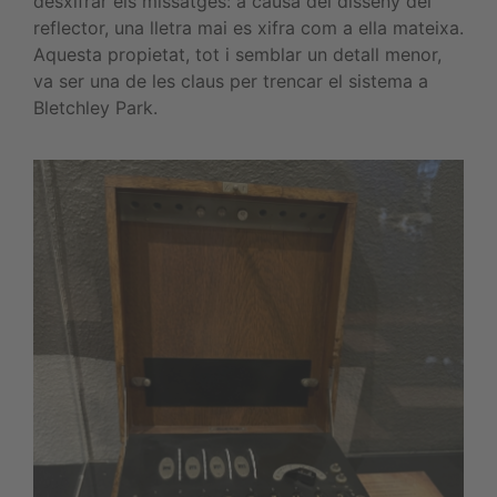
desxifrar els missatges: a causa del disseny del
reflector, una lletra mai es xifra com a ella mateixa.
Aquesta propietat, tot i semblar un detall menor,
va ser una de les claus per trencar el sistema a
Bletchley Park.