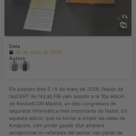
Data
26 de març de 2026
Autors
Els passats dies 5 i 6 de març de 2026, l’equip de
l’esCERT de l’inLab FIB vam assistir a la 16a edició
de RootedCON Madrid, un dels congressos de
seguretat informàtica més importants de l’estat. En
aquesta edició, que va tornar a omplir les sales de
Kinépolis, vam poder gaudir d’un ambient
excepcional on referents del sector van parlar de