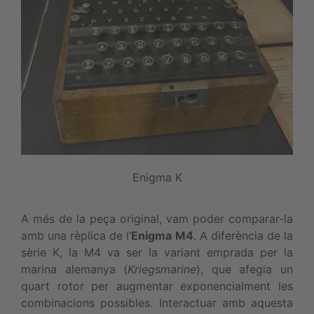
Enigma K
A més de la peça original, vam poder comparar-la
amb una rèplica de l’
Enigma M4
. A diferència de la
sèrie K, la M4 va ser la variant emprada per la
marina alemanya (
Kriegsmarine
), que afegia un
quart rotor per augmentar exponencialment les
combinacions possibles. Interactuar amb aquesta