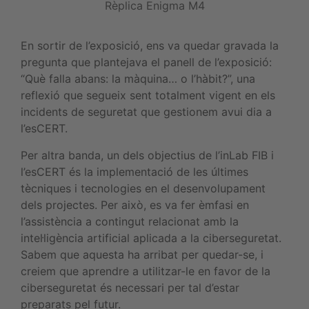
Rèplica Enigma M4
En sortir de l’exposició, ens va quedar gravada la
pregunta que plantejava el panell de l’exposició:
“Què falla abans: la màquina… o l’hàbit?”, una
reflexió que segueix sent totalment vigent en els
incidents de seguretat que gestionem avui dia a
l’esCERT.
Per altra banda, un dels objectius de l’inLab FIB i
l’esCERT és la implementació de les últimes
tècniques i tecnologies en el desenvolupament
dels projectes. Per això, es va fer èmfasi en
l’assistència a contingut relacionat amb la
intel·ligència artificial aplicada a la ciberseguretat.
Sabem que aquesta ha arribat per quedar-se, i
creiem que aprendre a utilitzar-le en favor de la
ciberseguretat és necessari per tal d’estar
preparats pel futur.