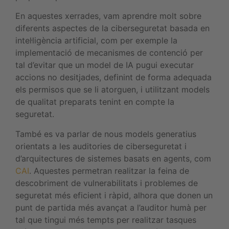
En aquestes xerrades, vam aprendre molt sobre
diferents aspectes de la ciberseguretat basada en
intel·ligència artificial, com per exemple la
implementació de mecanismes de contenció per
tal d’evitar que un model de IA pugui executar
accions no desitjades, definint de forma adequada
els permisos que se li atorguen, i utilitzant models
de qualitat preparats tenint en compte la
seguretat.
També es va parlar de nous models generatius
orientats a les auditories de ciberseguretat i
d’arquitectures de sistemes basats en agents, com
CAI
. Aquestes permetran realitzar la feina de
descobriment de vulnerabilitats i problemes de
seguretat més eficient i ràpid, alhora que donen un
punt de partida més avançat a l’auditor humà per
tal que tingui més tempts per realitzar tasques