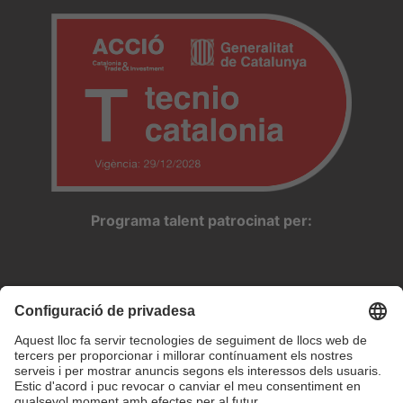
Programa talent patrocinat per: