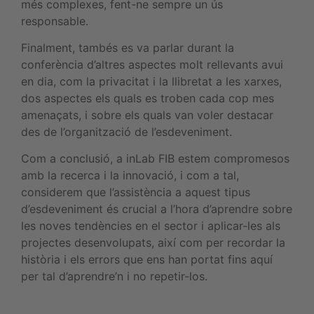
més complexes, fent-ne sempre un ús
responsable.
Finalment, tambés es va parlar durant la
conferència d’altres aspectes molt rellevants avui
en dia, com la privacitat i la llibretat a les xarxes,
dos aspectes els quals es troben cada cop mes
amenaçats, i sobre els quals van voler destacar
des de l’organització de l’esdeveniment.
Com a conclusió, a inLab FIB estem compromesos
amb la recerca i la innovació, i com a tal,
considerem que l’assistència a aquest tipus
d’esdeveniment és crucial a l’hora d’aprendre sobre
les noves tendències en el sector i aplicar-les als
projectes desenvolupats, així com per recordar la
història i els errors que ens han portat fins aquí
per tal d’aprendre’n i no repetir-los.