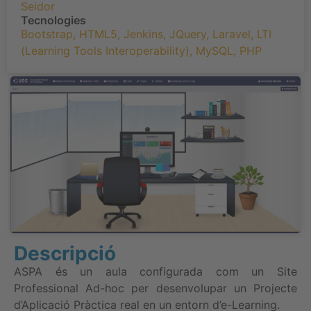
Seidor
Tecnologies
Bootstrap
,
HTML5
,
Jenkins
,
JQuery
,
Laravel
,
LTI
(Learning Tools Interoperability)
,
MySQL
,
PHP
Descripció
ASPA és un aula configurada com un Site
Professional Ad-hoc per desenvolupar un Projecte
d’Aplicació Pràctica real en un entorn d’e-Learning.