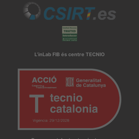
L’inLab FIB és centre TECNIO