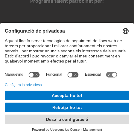
Programa talent patrocinat per:
Configuració de privadesa
Condicions d’ús
Intranet