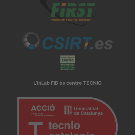
L’inLab FIB és centre TECNIO