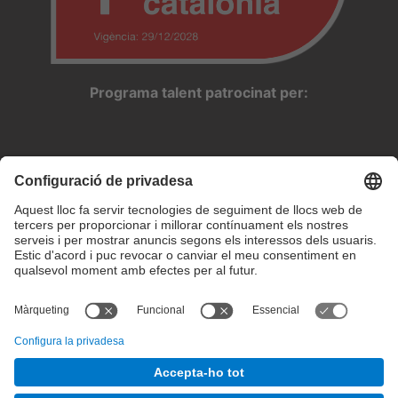
Programa talent patrocinat per:
Configuració de privadesa