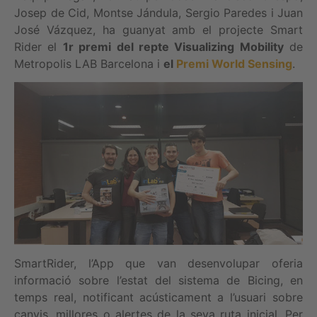
Josep de Cid, Montse Jándula, Sergio Paredes i Juan
José Vázquez, ha guanyat amb el projecte Smart
Rider el
1r premi del repte Visualizing Mobility
de
Metropolis LAB Barcelona i
el
Premi World Sensing
.
SmartRider, l’App que van desenvolupar oferia
informació sobre l’estat del sistema de Bicing, en
temps real, notificant acústicament a l’usuari sobre
canvis, millores o alertes de la seva ruta inicial. Per