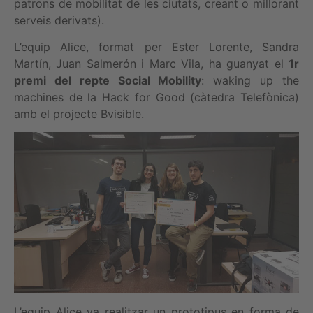
patrons de mobilitat de les ciutats, creant o millorant
serveis derivats).
L’equip Alice, format per Ester Lorente, Sandra
Martín, Juan Salmerón i Marc Vila, ha guanyat el
1r
premi del repte Social Mobility
: waking up the
machines de la Hack for Good (càtedra Telefònica)
amb el projecte Bvisible.
L’equip Alice va realitzar un prototipus en forma de