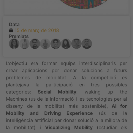
Data
15 de març de 2018
Premiats
L’objectiu era formar equips interdisciplinaris per
crear aplicacions per donar solucions a futurs
problemes de mobilitat. A la competició es
plantejava la participació en tres possibles
categories:
Social Mobility
: waking up the
Machines (ús de la informació i les tecnologies per al
disseny de la mobilitat més sostenible),
AI for
Mobility and Driving Experience
(ús de la
intel·ligència artificial per donar solució a la millora de
la mobilitat) i
Visualizing Mobility
(estudiar els