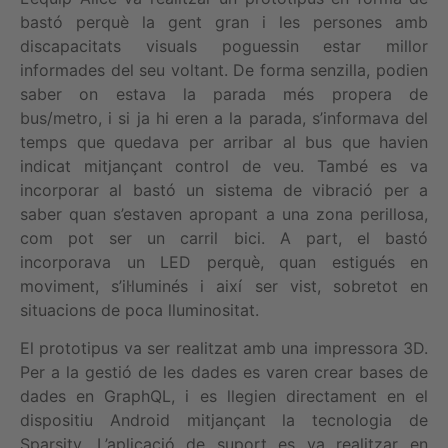
bastó perquè la gent gran i les persones amb
discapacitats visuals poguessin estar millor
informades del seu voltant. De forma senzilla, podien
saber on estava la parada més propera de
bus/metro, i si ja hi eren a la parada, s’informava del
temps que quedava per arribar al bus que havien
indicat mitjançant control de veu. També es va
incorporar al bastó un sistema de vibració per a
saber quan s’estaven apropant a una zona perillosa,
com pot ser un carril bici. A part, el bastó
incorporava un LED perquè, quan estigués en
moviment, s’il·luminés i així ser vist, sobretot en
situacions de poca lluminositat.
El prototipus va ser realitzat amb una impressora 3D.
Per a la gestió de les dades es varen crear bases de
dades en GraphQL, i es llegien directament en el
dispositiu Android mitjançant la tecnologia de
Sparsity. L’aplicació de suport es va realitzar en