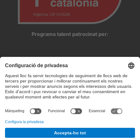
Programa talent patrocinat per:
Configuració de privadesa