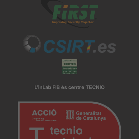
L’inLab FIB és centre TECNIO