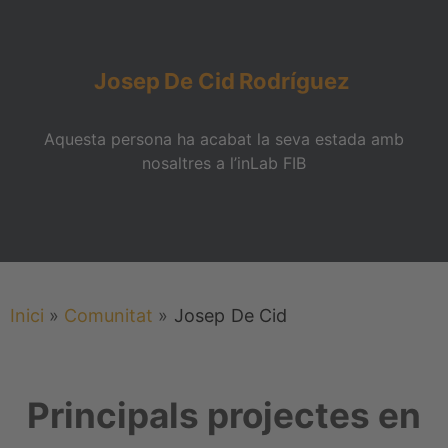
Josep
De Cid
Rodríguez
Aquesta persona ha acabat la seva estada amb
nosaltres a l’inLab FIB
Inici
»
Comunitat
»
Josep
De Cid
Principals projectes en