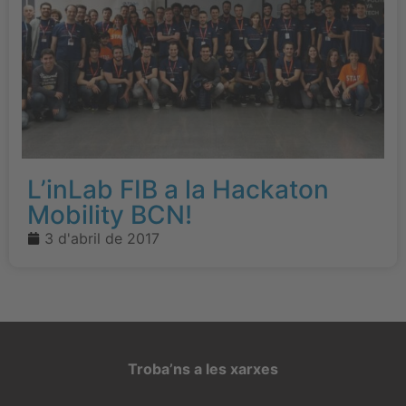
L’inLab FIB a la Hackaton
Mobility BCN!
3 d'abril de 2017
Troba’ns a les xarxes