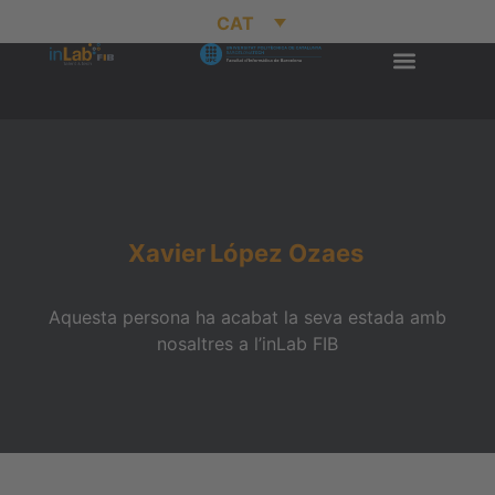
CAT
Xavier
López Ozaes
Aquesta persona ha acabat la seva estada amb
nosaltres a l’inLab FIB