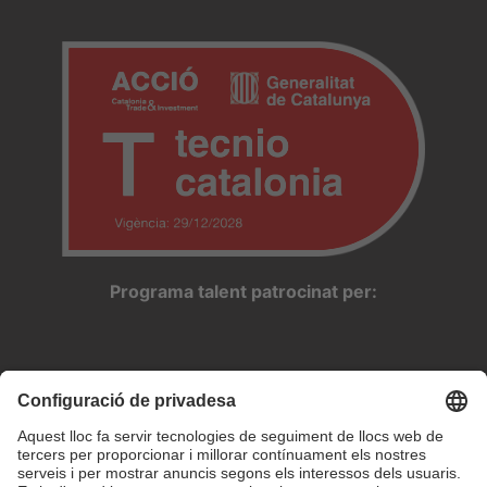
Programa talent patrocinat per: