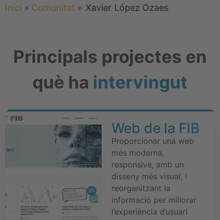
Inici
»
Comunitat
»
Xavier
López Ozaes
Principals projectes en
què ha
intervingut
Web de la FIB
Proporcionar una web
més moderna,
responsive, amb un
disseny més visual, i
reorganitzant la
informació per millorar
l’experiència d’usuari