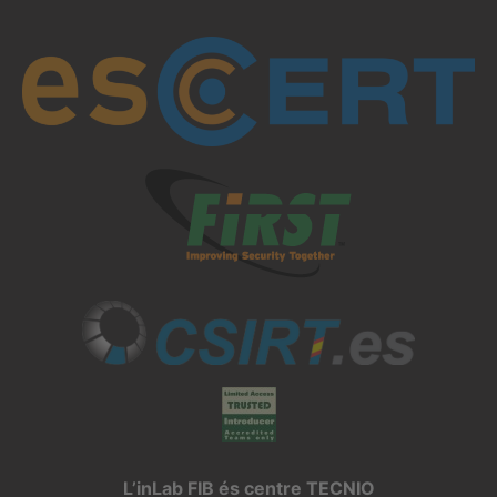
L’inLab FIB és centre TECNIO