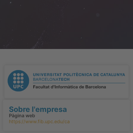
Sobre l'empresa
Pàgina web
https://www.fib.upc.edu/ca