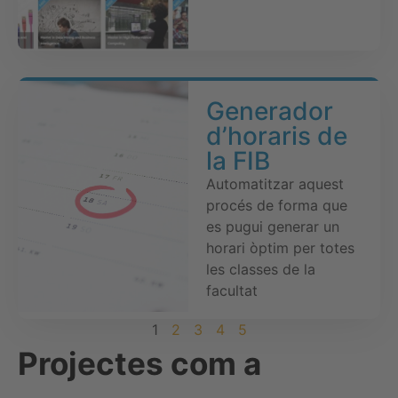
Generador
d’horaris de
la FIB
Automatitzar aquest
procés de forma que
es pugui generar un
horari òptim per totes
les classes de la
facultat
1
2
3
4
5
Projectes com a