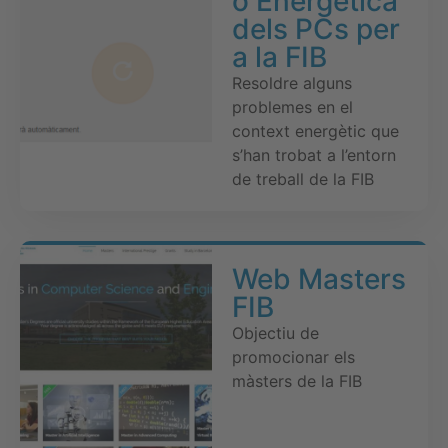
ó Energètica
dels PCs per
a la FIB
Resoldre alguns
problemes en el
context energètic que
s’han trobat a l’entorn
de treball de la FIB
Web Masters
FIB
Objectiu de
promocionar els
màsters de la FIB