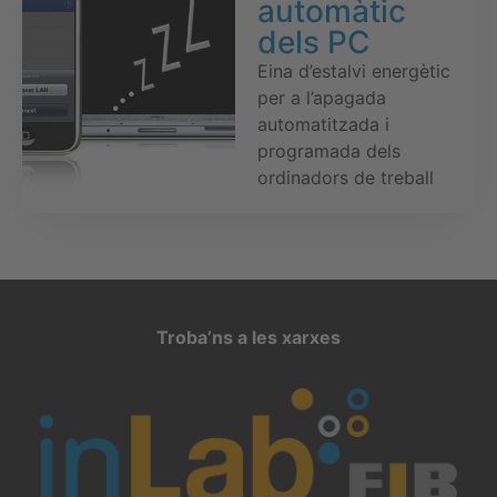
automàtic
dels PC
Eina d’estalvi energètic
per a l’apagada
automatitzada i
programada dels
ordinadors de treball
Troba’ns a les xarxes