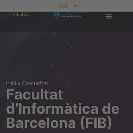
CAT
Inici
»
Comunitat
Facultat
d’Informàtica de
Barcelona (FIB)