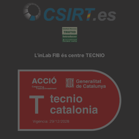
L’inLab FIB és centre TECNIO