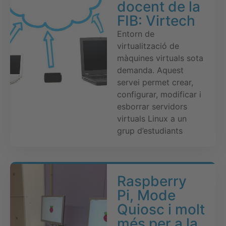
docent de la
FIB: Virtech
Entorn de
virtualització de
màquines virtuals sota
demanda. Aquest
servei permet crear,
configurar, modificar i
esborrar servidors
virtuals Linux a un
grup d’estudiants
Raspberry
Pi, Mode
Quiosc i molt
més per a la