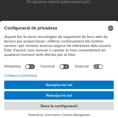
Programa talent patrocinat per:
Configuració de privadesa
Condicions d’ús
Intranet