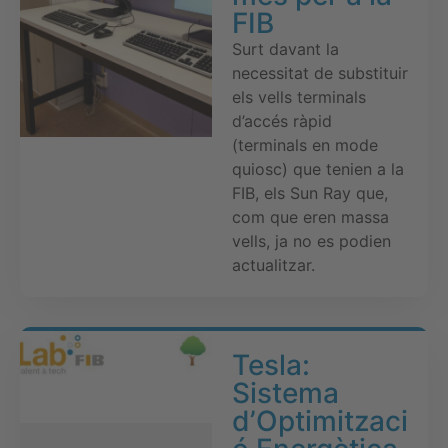
FIB
Surt davant la
necessitat de substituir
els vells terminals
d’accés ràpid
(terminals en mode
quiosc) que tenien a la
FIB, els Sun Ray que,
com que eren massa
vells, ja no es podien
actualitzar.
Tesla:
Sistema
d’Optimitzaci