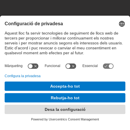
Configuració de privadesa
Condicions d’ús
Intranet