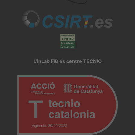
L’inLab FIB és centre TECNIO