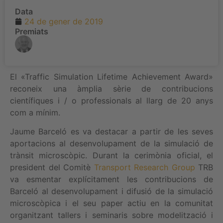
Data
24 de gener de 2019
Premiats
El «Traffic Simulation Lifetime Achievement Award»
reconeix una àmplia sèrie de contribucions
científiques i / o professionals al llarg de 20 anys
com a mínim.
Jaume Barceló es va destacar a partir de les seves
aportacions al desenvolupament de la simulació de
trànsit microscòpic. Durant la cerimònia oficial, el
president del Comitè
Transport Research Group
TRB
va esmentar explícitament les contribucions de
Barceló al desenvolupament i difusió de la simulació
microscòpica i el seu paper actiu en la comunitat
organitzant tallers i seminaris sobre modelització i