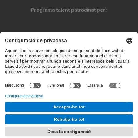
Programa talent patrocinat per:
Configuració de privadesa
Condicions d’ús