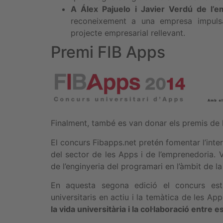
A Álex Pajuelo i Javier Verdú de l
reconeixement a una empresa impulsa
projecte empresarial rellevant.
Premi FIB Apps
Finalment, també es van donar els premis de l
El concurs Fibapps.net pretén fomentar l’inter
del sector de les Apps i de l’emprenedoria.
de l’enginyeria del programari en l’àmbit de la 
En aquesta segona edició el concurs estat
universitaris en actiu i la temàtica de les A
la vida universitària i la col·laboració entre e