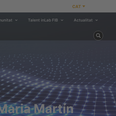
CAT
unitat
Talent inLab FIB
Actualitat
Maria Martín