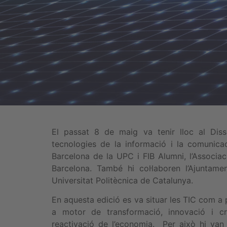
El passat 8 de maig va tenir lloc al Di
tecnologies de la informació i la comunica
Barcelona de la UPC i FIB Alumni, l’Associac
Barcelona. També hi col·laboren l’Ajuntame
Universitat Politècnica de Catalunya.
En aquesta edició es va situar les TIC com a 
a motor de transformació, innovació i c
reactivació de l’economia. Per això hi van