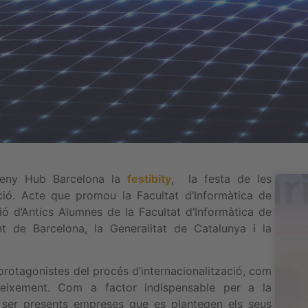
sseny Hub Barcelona la
festibity
, la festa de les
ció. Acte que promou la Facultat d’Informàtica de
ió d’Antics Alumnes de la Facultat d’Informàtica de
nt de Barcelona, la Generalitat de Catalunya i la
protagonistes del procés d’internacionalització, com
reixement. Com a factor indispensable per a la
 ser presents empreses que es plantegen els seus