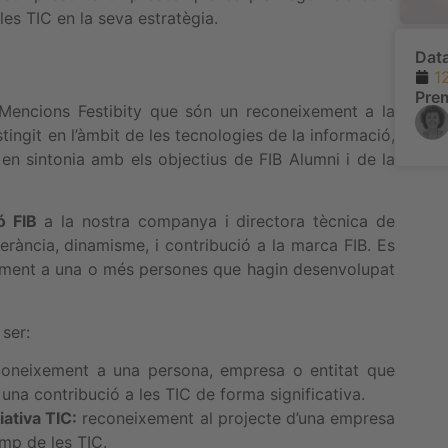
les TIC en la seva estratègia.
Dat
1
Pre
 Mencions Festibity que són un reconeixement a la
ingit en l’àmbit de les tecnologies de la informació,
en sintonia amb els objectius de FIB Alumni i de la
ó FIB
a la nostra companya i directora tècnica de
rància, dinamisme, i contribució a la marca FIB. Es
xement a una o més persones que hagin desenvolupat
ser:
oneixement a una persona, empresa o entitat que
r una contribució a les TIC de forma significativa.
iativa TIC:
reconeixement al projecte d’una empresa
amp de les TIC.