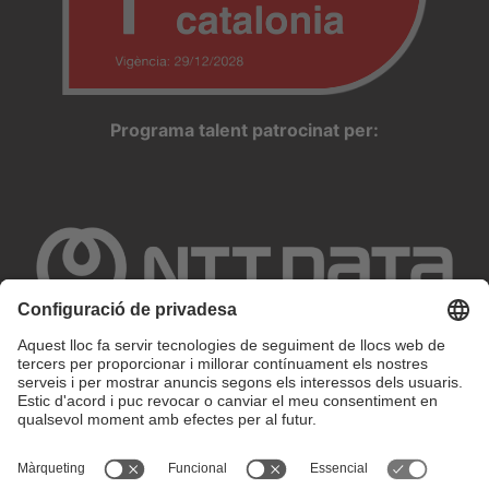
Programa talent patrocinat per:
Configuració de privadesa