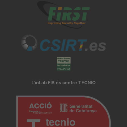
L’inLab FIB és centre TECNIO