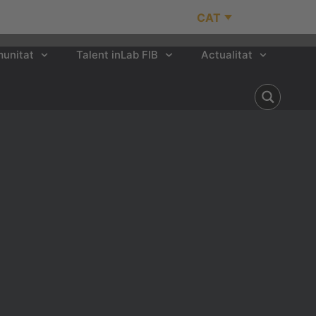
CAT
unitat
Talent inLab FIB
Actualitat