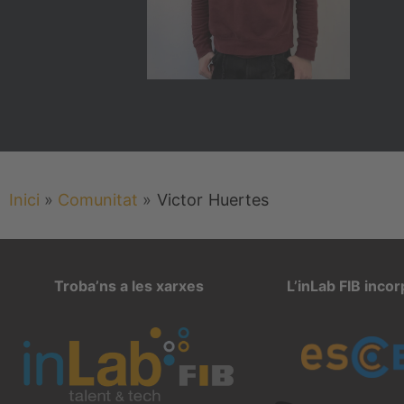
Inici
»
Comunitat
»
Victor
Huertes
Troba’ns a les xarxes
L’inLab FIB inco