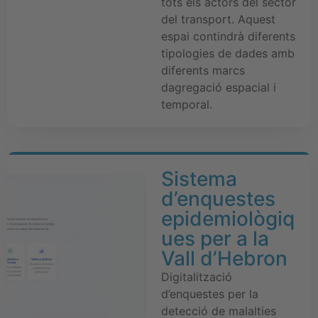
tots els actors del sector
del transport. Aquest
espai contindrà diferents
tipologies de dades amb
diferents marcs
dagregació espacial i
temporal.
Sistema
d’enquestes
epidemiològiq
ues per a la
Vall d’Hebron
Digitalització
d’enquestes per la
detecció de malalties