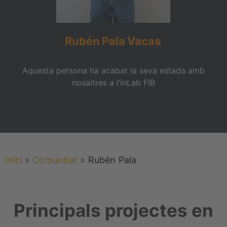
Rubén
Pala
Vacas
Aquesta persona ha acabat la seva estada amb
nosaltres a l’inLab FIB
Inici
»
Comunitat
»
Rubén
Pala
Principals projectes en