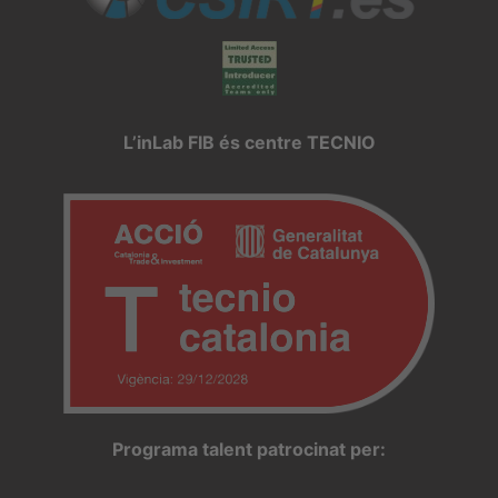
L’inLab FIB és centre TECNIO
Programa talent patrocinat per: