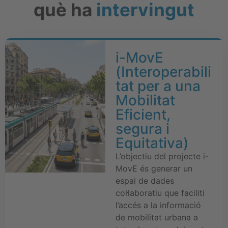
què ha
intervingut
i-MovE
(Interoperabili
tat per a una
Mobilitat
Eficient,
segura i
Equitativa)
L’objectiu del projecte i-
MovE és generar un
espai de dades
col·laboratiu que faciliti
l’accés a la informació
de mobilitat urbana a