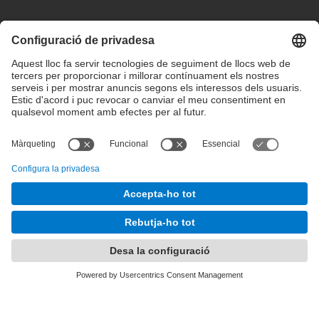
Configuració de privadesa
Condicions d’ús
Intranet
© 2025 inLab FIB Tots els drets reservats