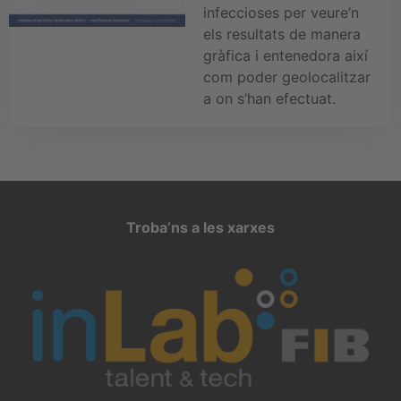
infeccioses per veure’n
els resultats de manera
gràfica i entenedora així
com poder geolocalitzar
a on s’han efectuat.
Troba’ns a les xarxes