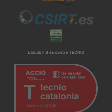
L’inLab FIB és centre TECNIO