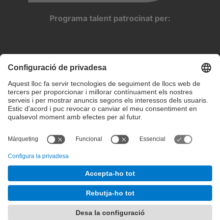
Programa talent patrocinat per:
Configuració de privadesa
Condicions d’ús