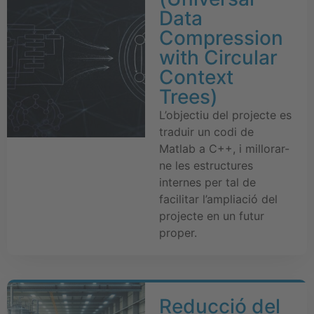
Data
Compression
with Circular
Context
Trees)
L’objectiu del projecte es
traduir un codi de
Matlab a C++, i millorar-
ne les estructures
internes per tal de
facilitar l’ampliació del
projecte en un futur
proper.
Reducció del