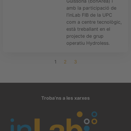
Guissona (bonÀrea) i
amb la participació de
l’inLab FIB de la UPC
com a centre tecnològic,
està treballant en el
projecte de grup
operatiu Hydroless.
1
2
3
Troba’ns a les xarxes