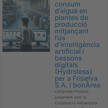
consum
d’aigua en
plantes de
producció
mitjançant
l’ús
d’intel·ligència
artificial i
bessons
digitals
(Hydroless)
per a Friselva
S.A. i bonÀrea
L’empresa Friselva,
juntament amb la
Corporació Alimentaria