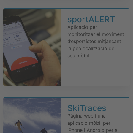
sportALERT
Aplicació per
monitoritzar el moviment
d’esportistes mitjançant
la geolocalització del
seu mòbil
SkiTraces
Pàgina web i una
aplicació mòbil per
iPhone i Android per al