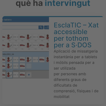
què ha
intervingut
EsclaTIC – Xat
accessible
per tothom
per a S·DOS
Aplicació de missatgeria
instantània per a tablets
i móbils pensada per a
ser utilizada
per persones amb
diferents graus de
dificultats de
comprensió, físiques i de
mobilitat