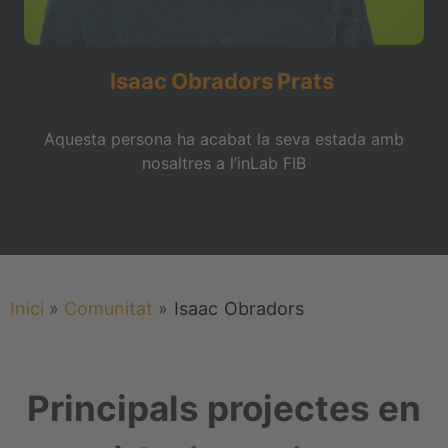
Isaac
Obradors
Prats
Aquesta persona ha acabat la seva estada amb
nosaltres a l’inLab FIB
Inici
»
Comunitat
»
Isaac
Obradors
Principals projectes en