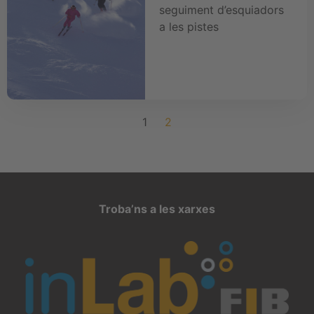
seguiment d’esquiadors
a les pistes
1
2
Troba’ns a les xarxes