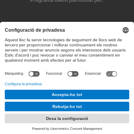
Programa talent patrocinat per:
Configuració de privadesa
Condicions d’ús
Intranet