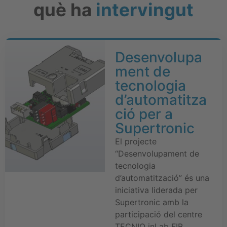
què ha
intervingut
Desenvolupa
ment de
tecnologia
d’automatitza
ció per a
Supertronic
El projecte
“Desenvolupament de
tecnologia
d’automatització” és una
iniciativa liderada per
Supertronic amb la
participació del centre
TECNIO inLab FIB,