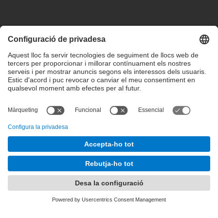
Configuració de privadesa
Condicions d’ús
Intranet