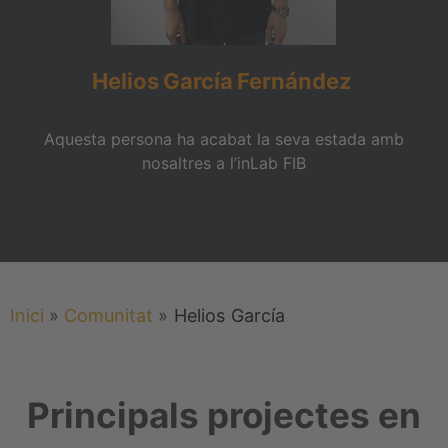
Helios
García
Fernández
Aquesta persona ha acabat la seva estada amb
nosaltres a l’inLab FIB
Inici
»
Comunitat
»
Helios
García
Principals projectes en