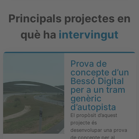
Principals projectes en
què ha
intervingut
Prova de
concepte d’un
Bessó Digital
per a un tram
genèric
d’autopista
El propòsit d’aquest
projecte és
desenvolupar una prova
de concepte per al