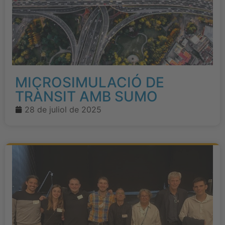
MICROSIMULACIÓ DE
TRÀNSIT AMB SUMO
28 de juliol de 2025