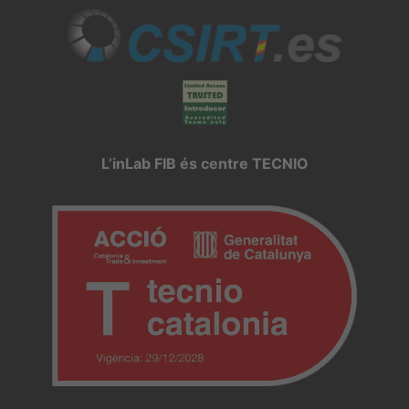
L’inLab FIB és centre TECNIO