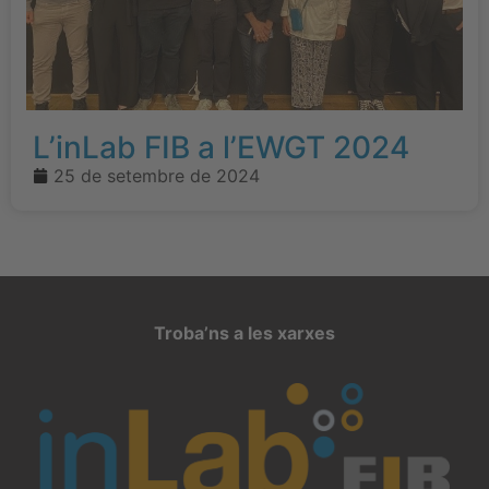
L’inLab FIB a l’EWGT 2024
25 de setembre de 2024
Troba’ns a les xarxes