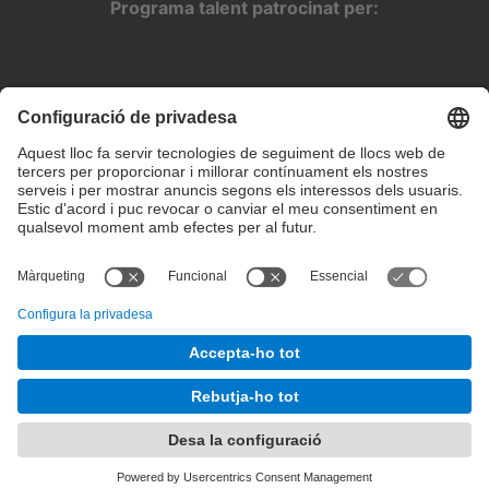
Programa talent patrocinat per:
Configuració de privadesa
Condicions d’ús
Intranet