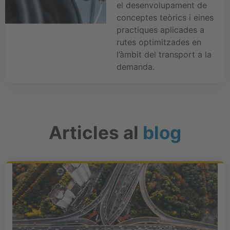
el desenvolupament de
conceptes teòrics i eines
practiques aplicades a
rutes optimitzades en
l’àmbit del transport a la
demanda.
Articles al
blog