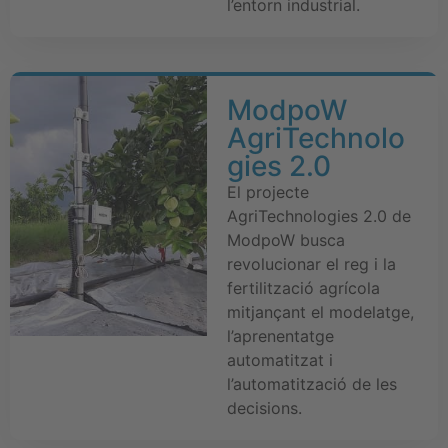
l’entorn industrial.
ModpoW
AgriTechnolo
gies 2.0
El projecte
AgriTechnologies 2.0 de
ModpoW busca
revolucionar el reg i la
fertilització agrícola
mitjançant el modelatge,
l’aprenentatge
automatitzat i
l’automatització de les
decisions.