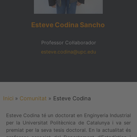
Esteve
Codina
Sancho
Professor Col·laborador
esteve.codina@upc.edu
Inici
»
Comunitat
»
Esteve
Codina
Esteve Codina té un doctorat en Enginyeria Industrial
per la Universitat Politècnica de Catalunya i va ser
premiat per la seva tesis doctoral. En la actualitat és