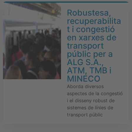
Robustesa,
recuperabilita
t i congestió
en xarxes de
transport
públic per a
ALG S.A.,
ATM, TMB i
MINECO
Aborda diversos
aspectes de la congestió
i el disseny robust de
sistemes de línies de
transport públic