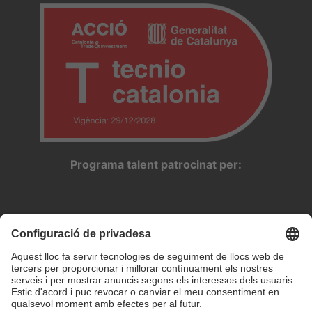
Programa talent patrocinat per: