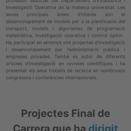
professor associat del Departament d’Estadística i
Investigació Operativa de la mateixa universitat. Les
seves principals àrees d’interès són el
desenvolupament de models per a la planificació del
transport, models i algorismes de programació
matemàtica, investigació operativa i control òptim.
Ha participat en almenys vint projectes d’investigació
i desenvolupament per l’administració pública i
empreses privades. També és autor de diferents
articles d’investigació en revistes científiques i ha
presentat els seus treballs de recerca en nombrosos
congressos i conferències internacionals.
Projectes Final de
Carrera que ha
dirigit