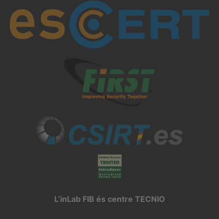
L’inLab FIB és centre TECNIO