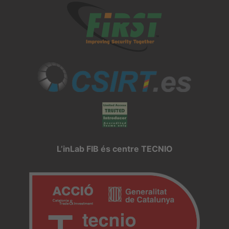
L’inLab FIB és centre TECNIO