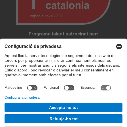
Programa talent patrocinat per:
Configuració de privadesa