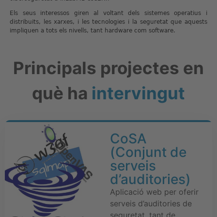
Els seus interessos giren al voltant dels sistemes operatius i
distribuits, les xarxes, i les tecnologies i la seguretat que aquests
impliquen a tots els nivells, tant hardware com software.
Principals projectes en
què ha
intervingut
CoSA
(Conjunt de
serveis
d’auditories)
Aplicació web per oferir
serveis d’auditories de
seguretat, tant de