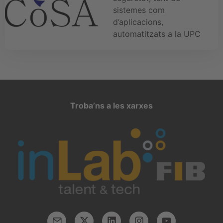
sistemes com
d’aplicacions,
automatitzats a la UPC
Troba’ns a les xarxes