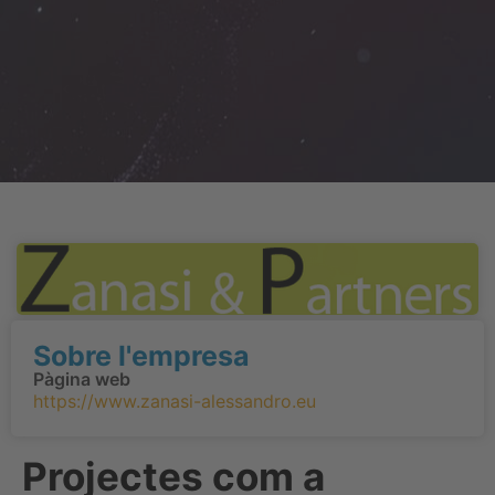
Sobre l'empresa
Pàgina web
https://www.zanasi-alessandro.eu
Projectes com a