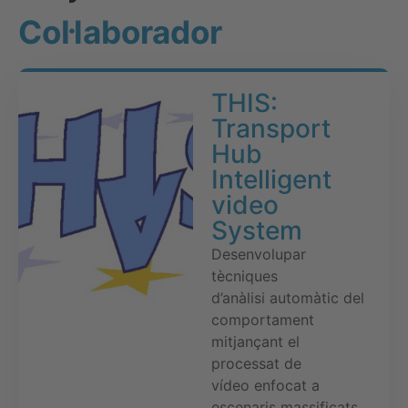
Col·laborador
THIS:
Transport
Hub
Intelligent
video
System
Desenvolupar
tècniques
d’anàlisi automàtic del
comportament
mitjançant el
processat de
vídeo enfocat a
escenaris massificats