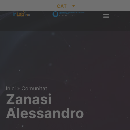
CAT
Inici
»
Comunitat
Zanasi
Alessandro