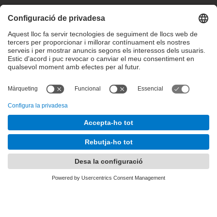
Configuració de privadesa
Condicions d’ús
Intranet
© 2025 inLab FIB Tots els drets reservats