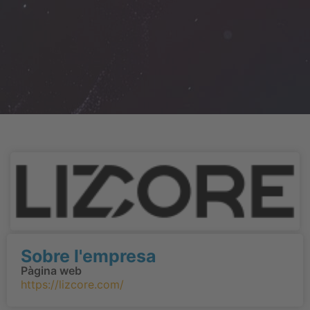
Sobre l'empresa
Pàgina web
https://lizcore.com/