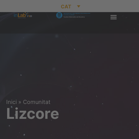
CAT
Inici
»
Comunitat
Lizcore