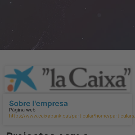
Sobre l'empresa
Pàgina web
https://www.caixabank.cat/particular/home/particulars