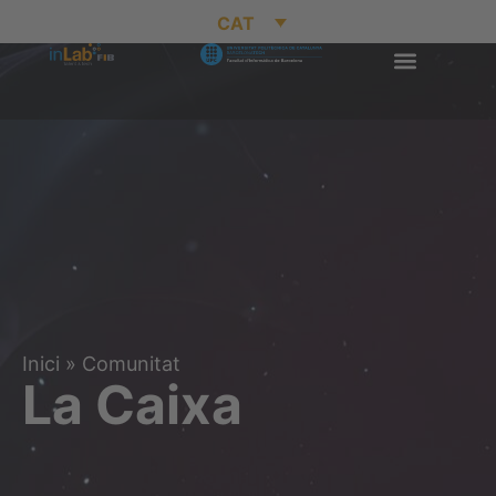
CAT
Inici
»
Comunitat
La Caixa