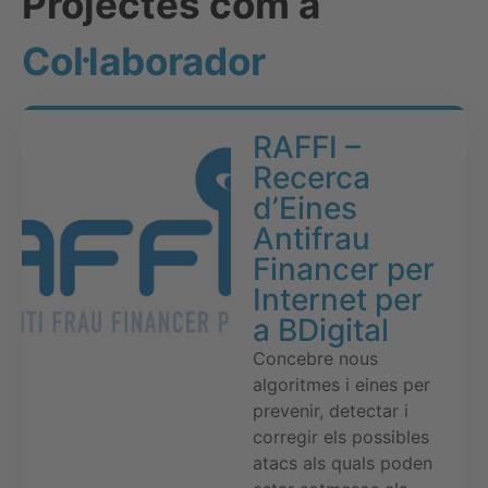
Projectes com a
Col·laborador
RAFFI –
Recerca
d’Eines
Antifrau
Financer per
Internet per
a BDigital
Concebre nous
algoritmes i eines per
prevenir, detectar i
corregir els possibles
atacs als quals poden