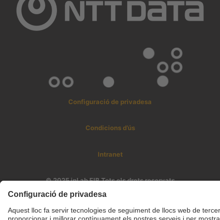
Configuració de privadesa
Condicions d’ús
Intranet
© 2025 inLab FIB Tots els drets reservats