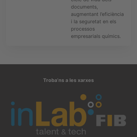
documents,
augmentant l’eficiència
i la seguretat en els
processos
empresarials químics.
Troba’ns a les xarxes