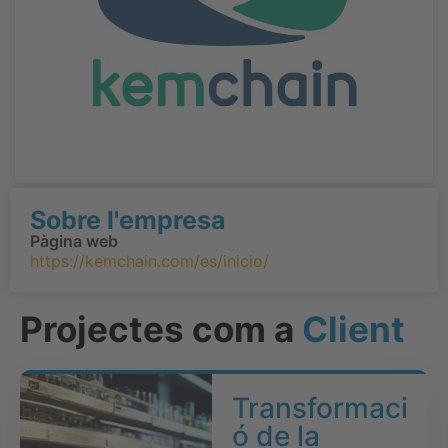
Sobre l'empresa
Pàgina web
https://kemchain.com/es/inicio/
Projectes com a
Client
Transformaci
ó de la