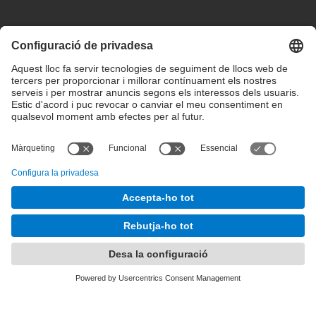
Configuració de privadesa
Condicions d’ús
Intranet
© 2025 inLab FIB Tots els drets reservats