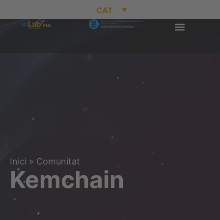
CAT
Inici
»
Comunitat
Kemchain