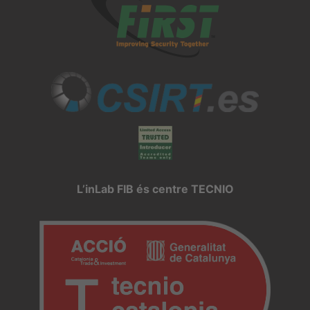
L’inLab FIB és centre TECNIO