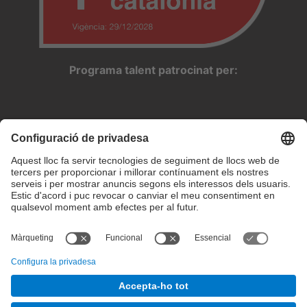
Programa talent patrocinat per:
Configuració de privadesa