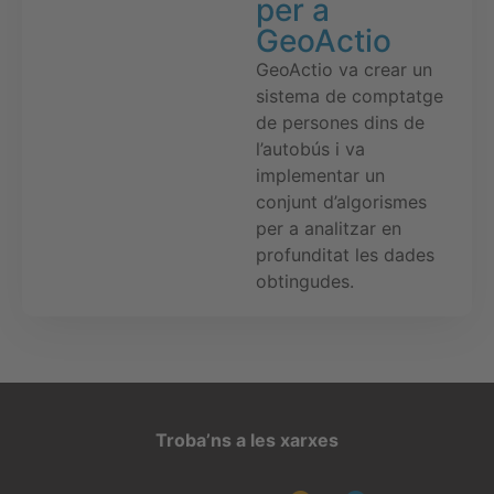
per a
GeoActio
GeoActio va crear un
sistema de comptatge
de persones dins de
l’autobús i va
implementar un
conjunt d’algorismes
per a analitzar en
profunditat les dades
obtingudes.
Troba’ns a les xarxes