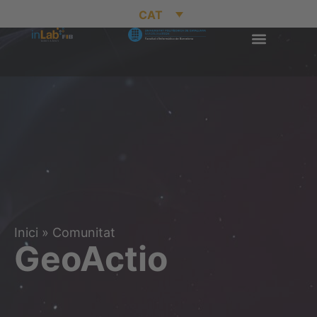
CAT
Inici
»
Comunitat
GeoActio