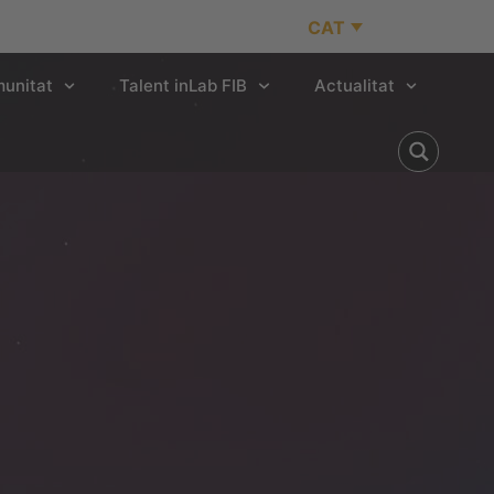
CAT
unitat
Talent inLab FIB
Actualitat