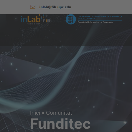
Inici
»
Comunitat
Funditec