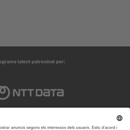
ograma talent patrocinat per: