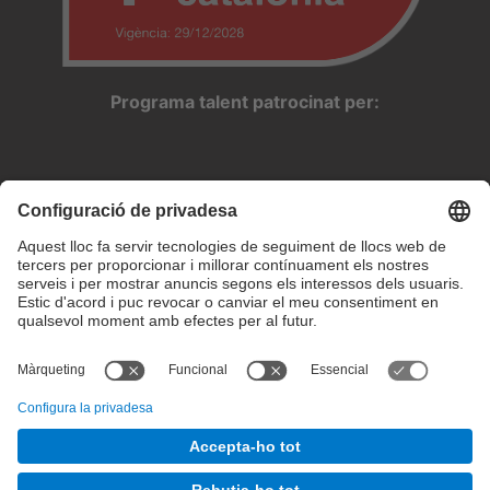
Programa talent patrocinat per:
Configuració de privadesa