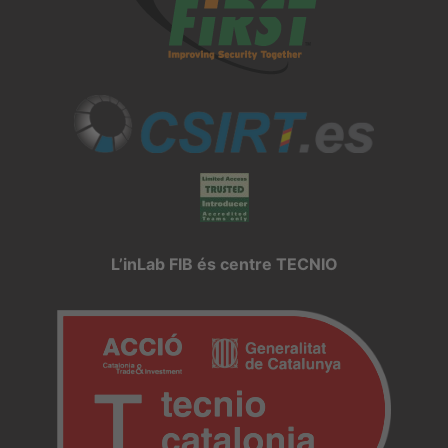
L’inLab FIB és centre TECNIO