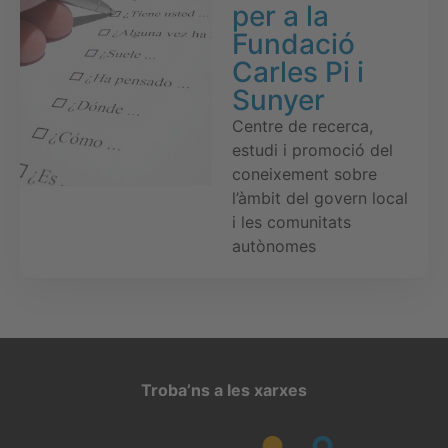
per a la
Fundació
Carles Pi i
Sunyer
Centre de recerca,
estudi i promoció del
coneixement sobre
l’àmbit del govern local
i les comunitats
autònomes
Troba’ns a les xarxes