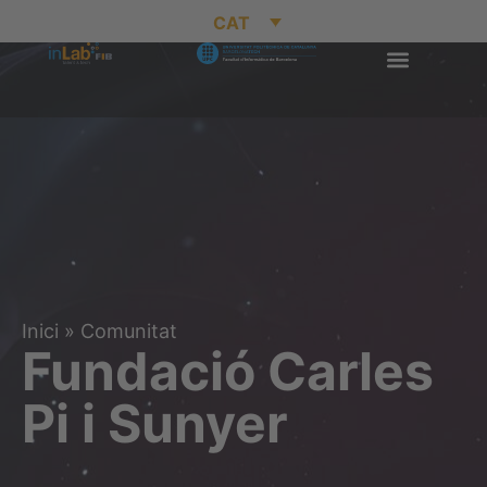
CAT
Inici
»
Comunitat
Fundació Carles
Pi i Sunyer