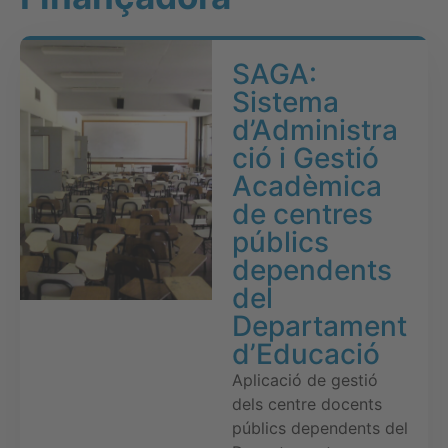
SAGA:
Sistema
d’Administra
ció i Gestió
Acadèmica
de centres
públics
dependents
del
Departament
d’Educació
Aplicació de gestió
dels centre docents
públics dependents del