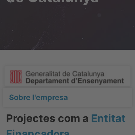
Sobre l'empresa
Projectes com a
Entitat
Finançadora