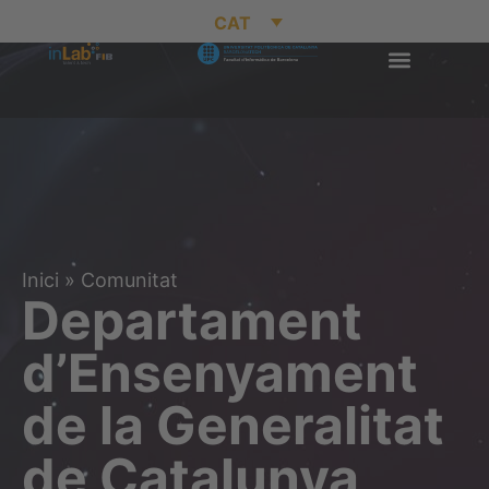
CAT
Inici
»
Comunitat
Departament
d’Ensenyament
de la Generalitat
de Catalunya