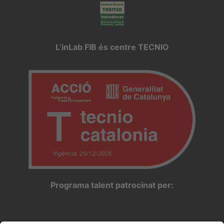
L’inLab FIB és centre TECNIO
Programa talent patrocinat per: