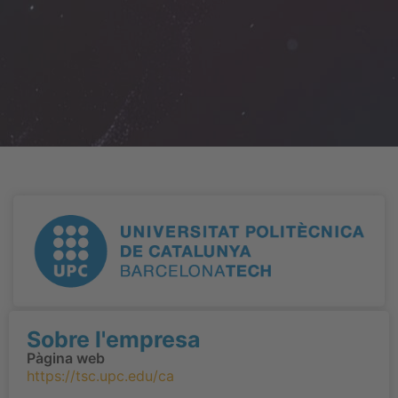
Sobre l'empresa
Pàgina web
https://tsc.upc.edu/ca