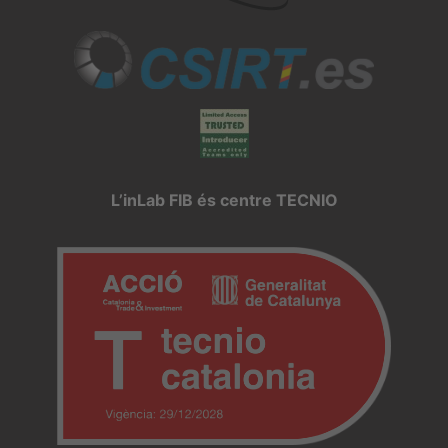
L’inLab FIB és centre TECNIO