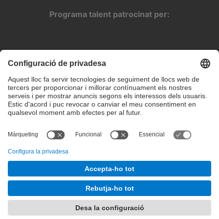
Programa talent patrocinat per:
Configuració de privadesa
Condicions d’ús
Intranet