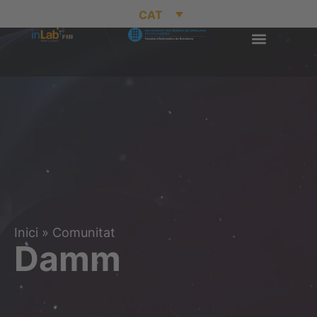
CAT
Inici
»
Comunitat
Damm