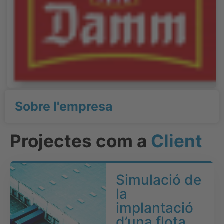
Sobre l'empresa
Projectes com a
Client
Simulació de
la
implantació
d’una flota