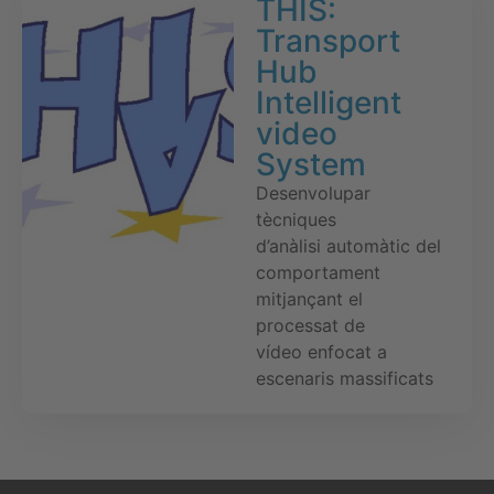
THIS:
Transport
Hub
Intelligent
video
System
Desenvolupar
tècniques
d’anàlisi automàtic del
comportament
mitjançant el
processat de
vídeo enfocat a
escenaris massificats