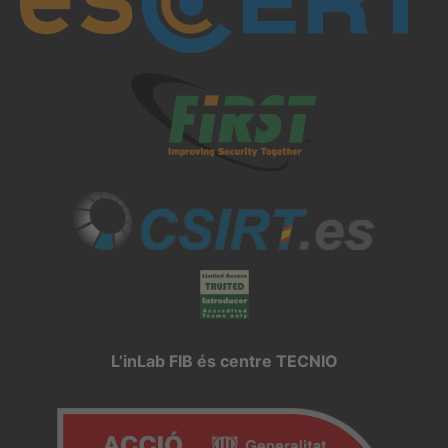
L’inLab FIB és centre TECNIO