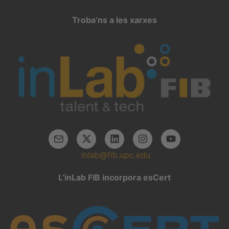
Troba’ns a les xarxes
inlab@fib.upc.edu
L’inLab FIB incorpora esCert