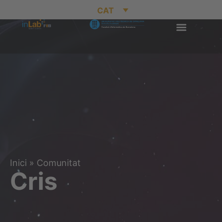
CAT
Inici
»
Comunitat
Cris