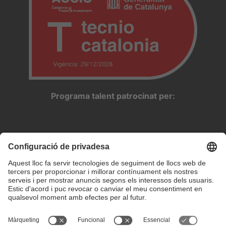
Programa talent patrocinat per: