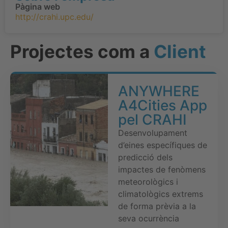
Pàgina web
http://crahi.upc.edu/
Projectes com a
Client
ANYWHERE
A4Cities App
pel CRAHI
Desenvolupament
d’eines específiques de
predicció dels
impactes de fenòmens
meteorològics i
climatològics extrems
de forma prèvia a la
seva ocurrència