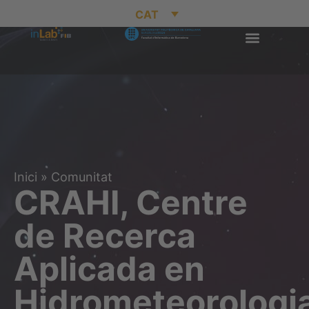
CAT
Inici
»
Comunitat
CRAHI, Centre
de Recerca
Aplicada en
Hidrometeorologi