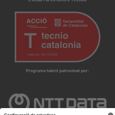
Programa talent patrocinat per: