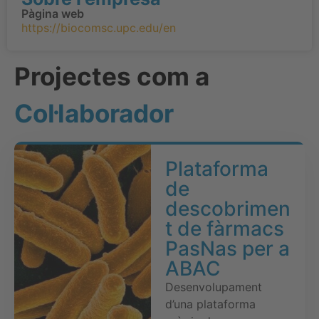
Pàgina web
https://biocomsc.upc.edu/en
Projectes com a
Col·laborador
Plataforma
de
descobrimen
t de fàrmacs
PasNas per a
ABAC
Desenvolupament
d’una plataforma