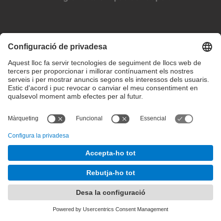
Configuració de privadesa
Condicions d’ús
Intranet