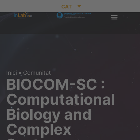
CAT
Inici
»
Comunitat
BIOCOM-SC :
Computational
Biology and
Complex