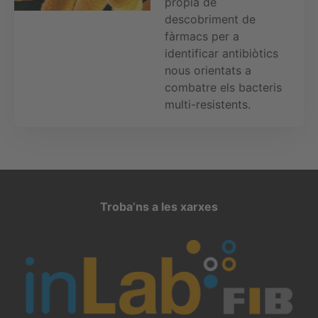
pròpia de
descobriment de
fàrmacs per a
identificar antibiòtics
nous orientats a
combatre els bacteris
multi-resistents.
Troba’ns a les xarxes