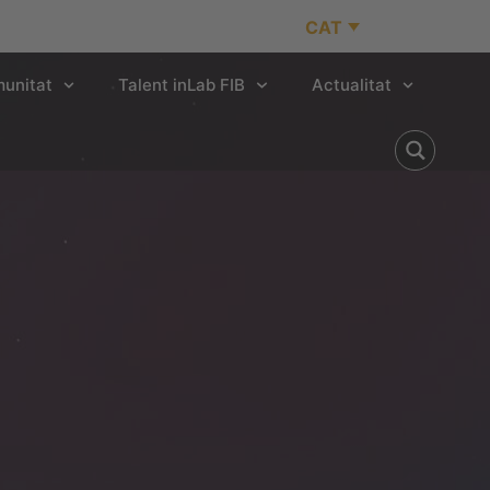
CAT
unitat
Talent inLab FIB
Actualitat