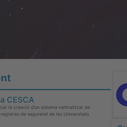
ent
r a CESCA
ficar la creació d’un sistema centralitzat de
e registres de seguretat de les Universitats