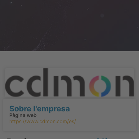
Sobre l'empresa
Pàgina web
https://www.cdmon.com/es/