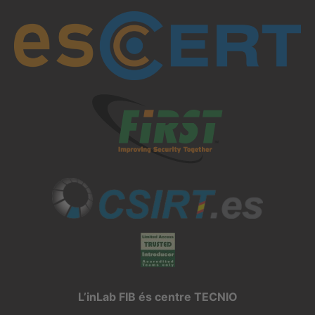
L’inLab FIB és centre TECNIO