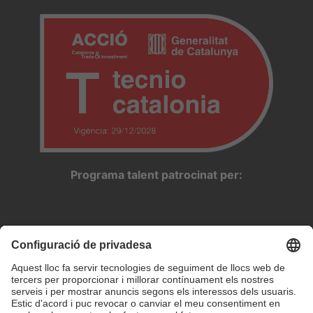
Programa talent patrocinat per: