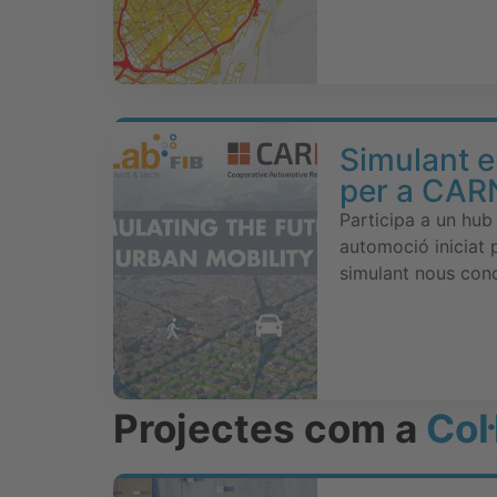
Simulant e
per a CA
Participa a un hub
automoció iniciat
simulant nous con
Projectes com a
Col