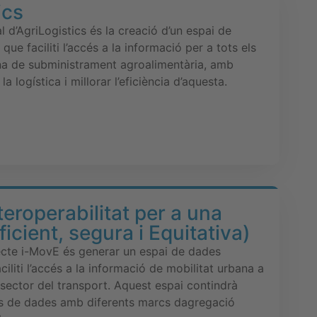
ics
 d’AgriLogistics és la creació d’un espai de
 que faciliti l’accés a la informació per a tots els
na de subministrament agroalimentària, amb
 la logística i millorar l’eficiència d’aquesta.
teroperabilitat per a una
ficient, segura i Equitativa)
jecte i-MovE és generar un espai de dades
aciliti l’accés a la informació de mobilitat urbana a
l sector del transport. Aquest espai contindrà
ies de dades amb diferents marcs dagregació