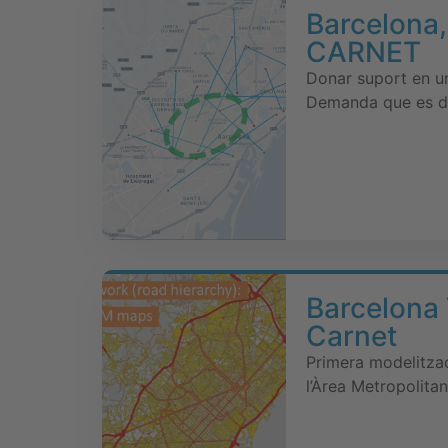
Barcelona,
CARNET
Donar suport en un
Demanda que es d
Barcelona 
Carnet
Primera modelitza
l’Àrea Metropolita