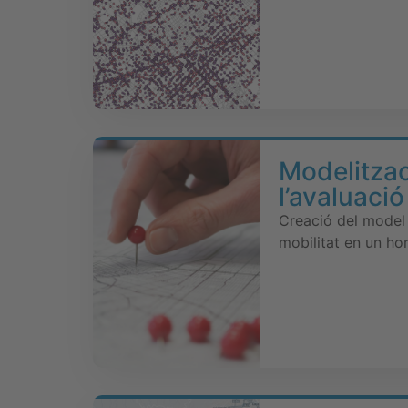
Modelitzac
l’avaluaci
Creació del model
mobilitat en un ho