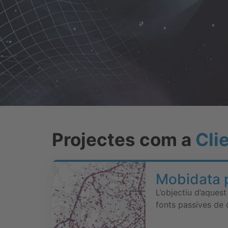
Projectes com a
Cli
Mobidata 
L’objectiu d’aques
fonts passives de 