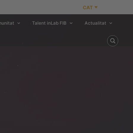
CAT
unitat
Talent inLab FIB
Actualitat