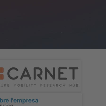
bre l'empresa
ina web