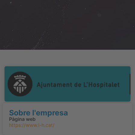
Sobre l'empresa
Pàgina web
https://www.l-h.cat/