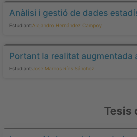
Anàlisi i gestió de dades estad
Estudiant:
Alejandro Hernández Campoy
Portant la realitat augmentada
Estudiant:
Jose Marcos Ríos Sánchez
Tesis 