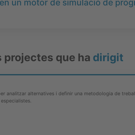
 en un motor de simulació de pro
s projectes que ha
dirigit
r analitzar alternatives i definir una metodologia de trebal
especialistes.