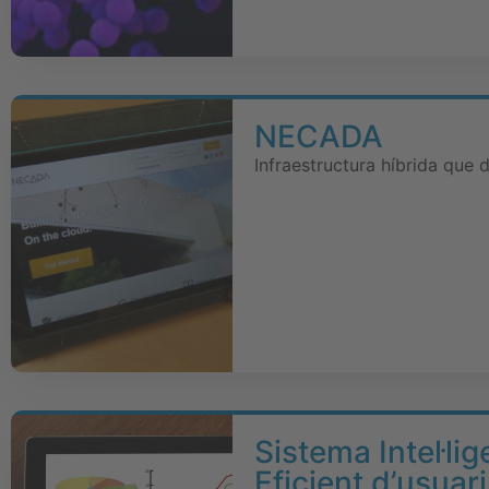
NECADA
Infraestructura híbrida que 
Sistema Intel·li
Eficient d’usuar