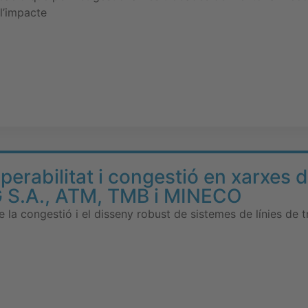
l’impacte
erabilitat i congestió en xarxes 
G S.A., ATM, TMB i MINECO
la congestió i el disseny robust de sistemes de línies de t