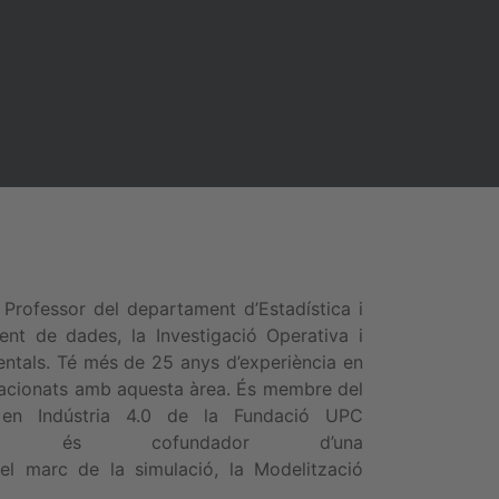
 Professor del departament d’Estadística i
nt de dades, la Investigació Operativa i
ientals. Té més de 25 anys d’experiència en
elacionats amb aquesta àrea. És membre del
r en Indústria 4.0 de la Fundació UPC
 és cofundador d’una
el marc de la simulació, la Modelització