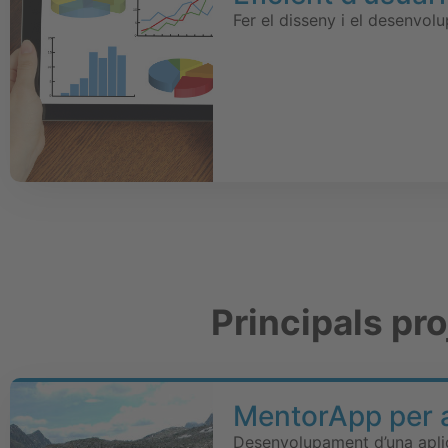
Fer el disseny i el desenvolu
Principals pr
MentorApp per a
Desenvolupament d’una aplic