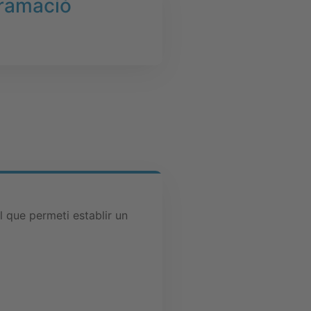
gramació
l que permeti establir un