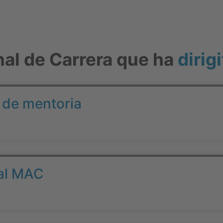
nal de Carrera que ha
dirigi
s de mentoria
 al MAC