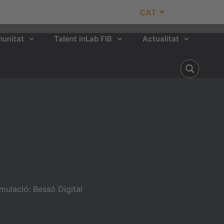
CAT
unitat
Talent inLab FIB
Actualitat
mulació: Bessó Digital