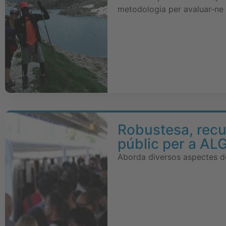
metodologia per avaluar-ne 
Robustesa, recup
públic per a AL
Aborda diversos aspectes de 