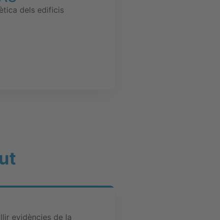
tica dels edificis
ut
ir evidències de la