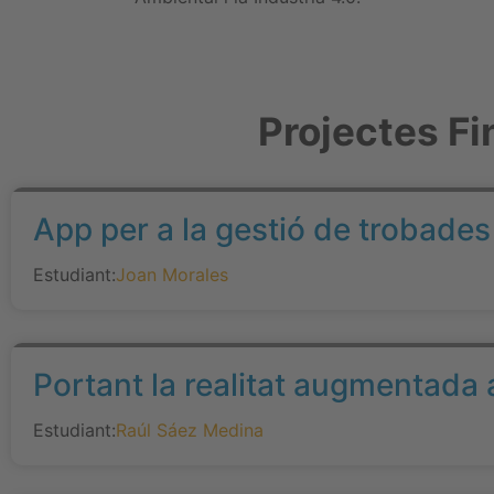
Projectes Fi
App per a la gestió de trobade
Estudiant:
Joan Morales
Portant la realitat augmentada
Estudiant:
Raúl Sáez Medina