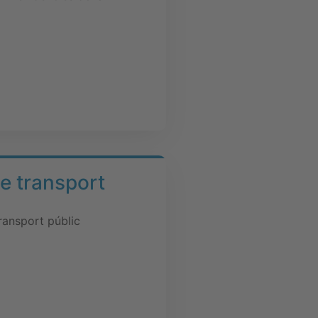
de transport
ransport públic