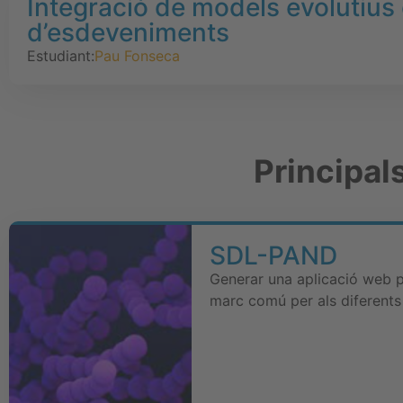
Integració de models evolutius
d’esdeveniments
Estudiant:
Pau Fonseca
Principal
SDL-PAND
Generar una aplicació web pe
marc comú per als diferents 