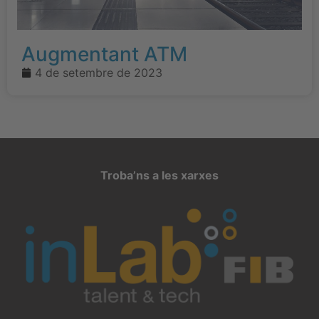
Augmentant ATM
4 de setembre de 2023
Troba’ns a les xarxes