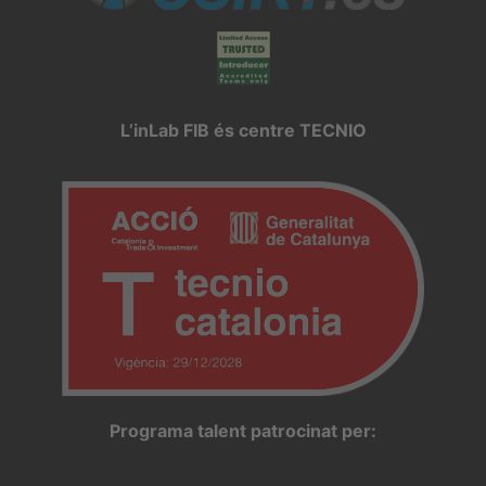
L’inLab FIB és centre TECNIO
Programa talent patrocinat per: