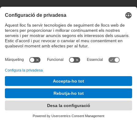
Configuració de privadesa
Condicions d’ús
Intranet
© 2025 inLab FIB Tots els drets reservats