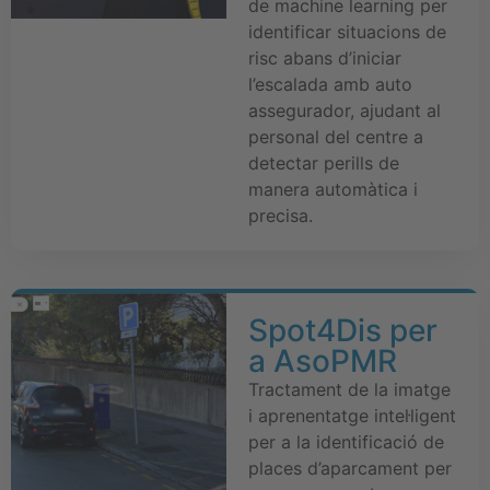
de machine learning per
identificar situacions de
risc abans d’iniciar
l’escalada amb auto
assegurador, ajudant al
personal del centre a
detectar perills de
manera automàtica i
precisa.
Spot4Dis per
a AsoPMR
Tractament de la imatge
i aprenentatge intel·ligent
per a la identificació de
places d’aparcament per