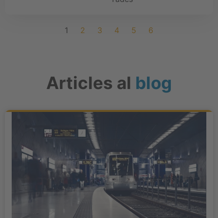
1
2
3
4
5
6
Articles al
blog