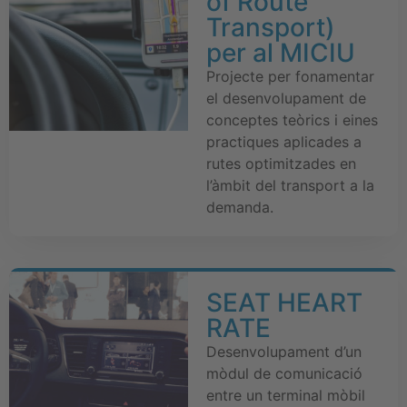
of Route
Transport)
per al MICIU
Projecte per fonamentar
el desenvolupament de
conceptes teòrics i eines
practiques aplicades a
rutes optimitzades en
l’àmbit del transport a la
demanda.
SEAT HEART
RATE
Desenvolupament d’un
mòdul de comunicació
entre un terminal mòbil