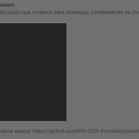
lusion
omatización que creamos para desplegar contenedores de D
iguiente enlace: https://github.com/PDI-DGS-Protolab/dock