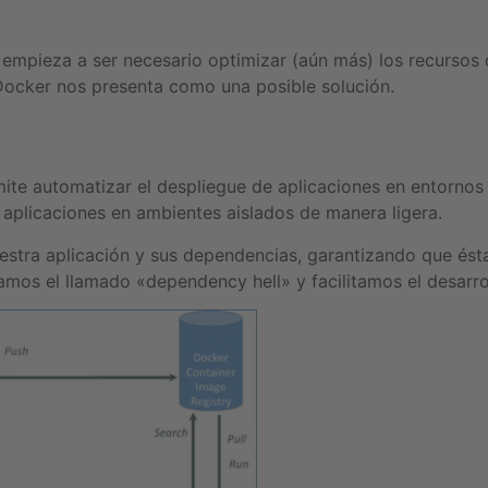
 empieza a ser necesario optimizar (aún más) los recursos
y Docker nos presenta como una posible solución.
te automatizar el despliegue de aplicaciones en entornos 
aplicaciones en ambientes aislados de manera ligera.
stra aplicación y sus dependencias, garantizando que ésta
amos el llamado «dependency hell» y facilitamos el desarro