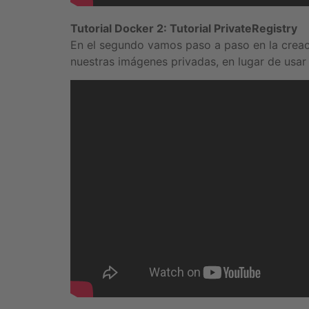
Tutorial Docker 2: Tutorial PrivateRegistry
En el segundo vamos paso a paso en la creaci
nuestras imágenes privadas, en lugar de usar 