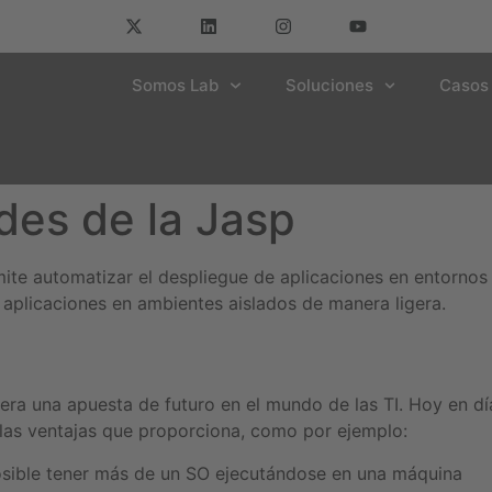
Somos Lab
Soluciones
Casos 
des de la Jasp
te automatizar el despliegue de aplicaciones en entornos 
aplicaciones en ambientes aislados de manera ligera.
 era una apuesta de futuro en el mundo de las TI. Hoy en d
 las ventajas que proporciona, como por ejemplo:
posible tener más de un SO ejecutándose en una máquina