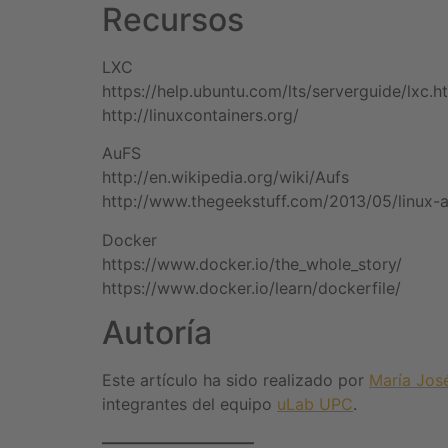
Recursos
LXC
https://help.ubuntu.com/lts/serverguide/lxc.h
http://linuxcontainers.org/
AuFS
http://en.wikipedia.org/wiki/Aufs
http://www.thegeekstuff.com/2013/05/linux-a
Docker
https://www.docker.io/the_whole_story/
https://www.docker.io/learn/dockerfile/
Autoría
Este artículo ha sido realizado por
María Jos
integrantes del equipo
uLab UPC
.
—————————–