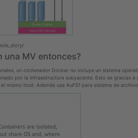
ole_story/
on una MV entonces?
ionales, un contenedor Docker no incluye un sistema operat
onado por la infraestructura subyacente. Esto es gracias a
el mismo host. Además usa AuFS1 para sistema de archivos 