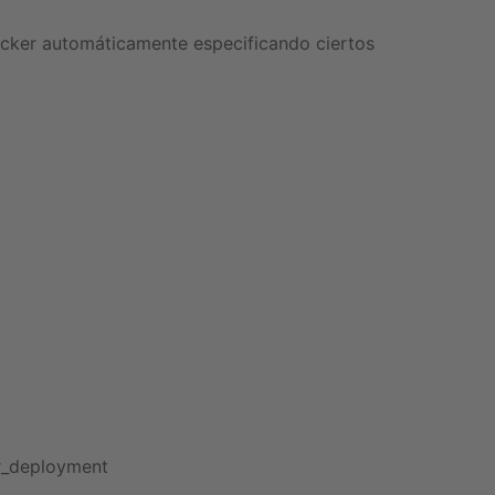
ocker automáticamente especificando ciertos
er_deployment