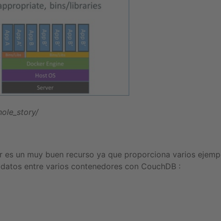
ole_story/
r es un muy buen recurso ya que proporciona varios ejempl
 datos entre varios contenedores con CouchDB :