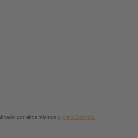
alizado por ellos mismos y
Marc Comino
,