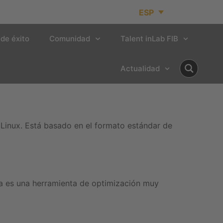
ESP
de éxito
Comunidad
Talent inLab FIB
Actualidad
Linux. Está basado en el formato estándar de
ía es una herramienta de optimización muy