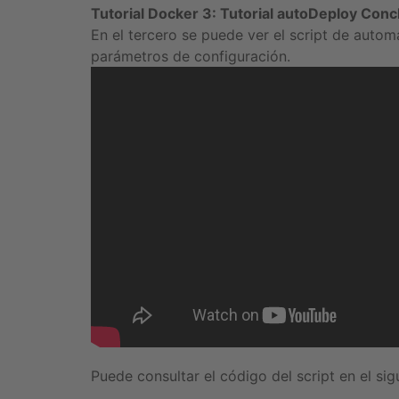
Tutorial Docker 3: Tutorial autoDeploy Conc
En el tercero se puede ver el script de aut
parámetros de configuración.
Puede consultar el código del script en el s