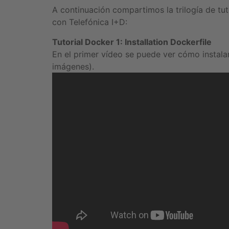
A continuación compartimos la trilogía de tu
con Telefónica I+D:
Tutorial Docker 1: Installation Dockerfile
En el primer vídeo se puede ver cómo instalar
imágenes).