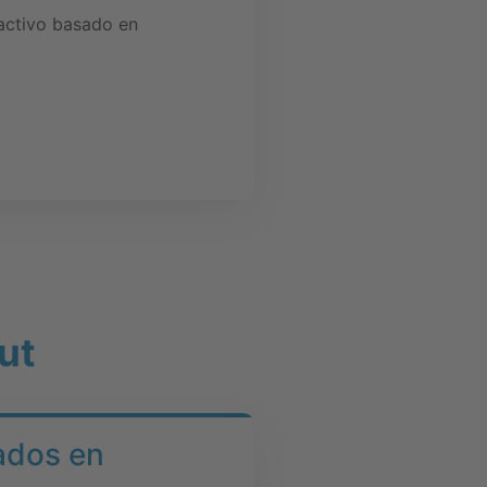
ractivo basado en
ut
bados en