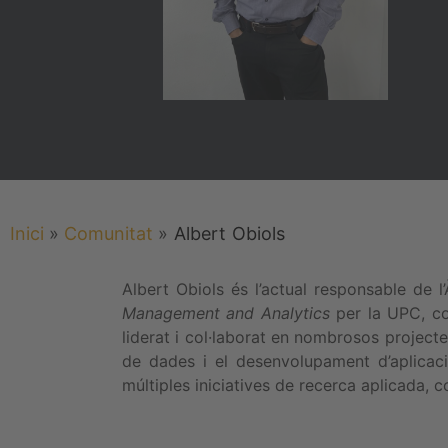
Inici
»
Comunitat
»
Albert
Obiols
Albert Obiols és l’actual responsable de l
Management and Analytics
per la UPC, co
liderat i col·laborat en nombrosos projecte
de dades i el desenvolupament d’aplicaci
múltiples iniciatives de recerca aplicada, c