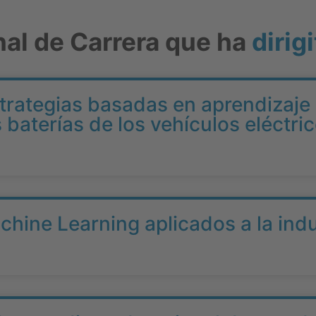
nal de Carrera que ha
dirigi
strategias basadas en aprendizaje
s baterías de los vehículos eléctri
hine Learning aplicados a la indu