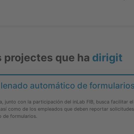
s projectes que ha
dirigit
llenado automático de formulario
 junto con la participación del inLab FIB, busca facilitar el
 así como de los empleados que deben reportar solicitudes 
o de formularios.