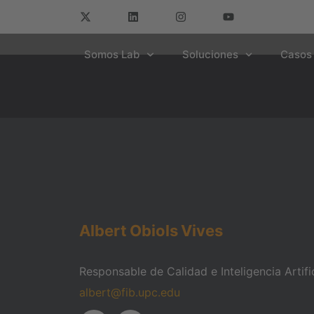
Somos Lab
Soluciones
Casos 
Albert
Obiols
Vives
Responsable de Calidad e Inteligencia Artific
albert@fib.upc.edu