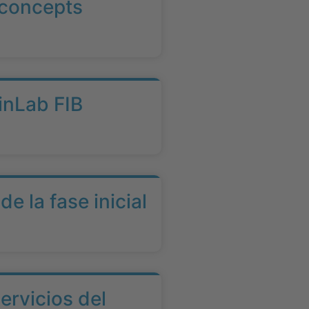
 concepts
inLab FIB
 la fase inicial
ervicios del