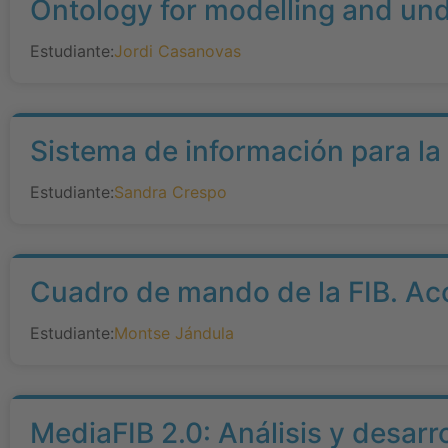
Ontology for modelling and un
Estudiante:
Jordi Casanovas
Sistema de información para la
Estudiante:
Sandra Crespo
Cuadro de mando de la FIB. Acce
Estudiante:
Montse Jándula
MediaFIB 2.0: Análisis y desarr