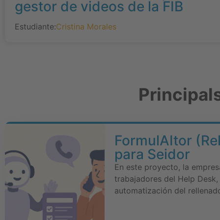
gestor de videos de la FIB
Estudiante:
Cristina Morales
Principal
FormulAItor (Re
para Seidor
En este proyecto, la empresa,
trabajadores del Help Desk,
automatización del rellenad