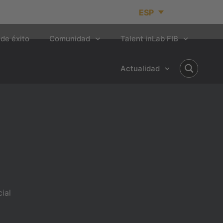
ESP
de éxito
Comunidad
Talent inLab FIB
Actualidad
ial