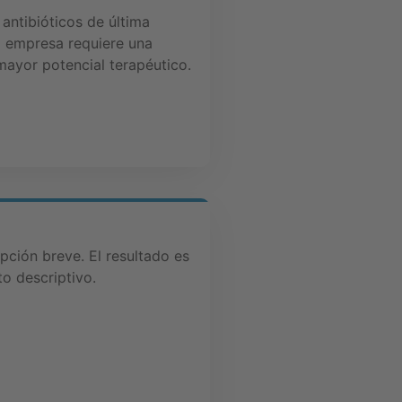
 antibióticos de última
a empresa requiere una
mayor potencial terapéutico.
ipción breve. El resultado es
to descriptivo.