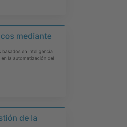
nicos mediante
 basados en inteligencia
o en la automatización del
tión de la