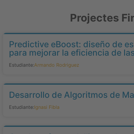
Projectes Fi
Predictive eBoost: diseño de e
para mejorar la eficiencia de la
Estudiante:
Armando Rodriguez
Desarrollo de Algoritmos de Mac
Estudiante:
Ignasi Fibla