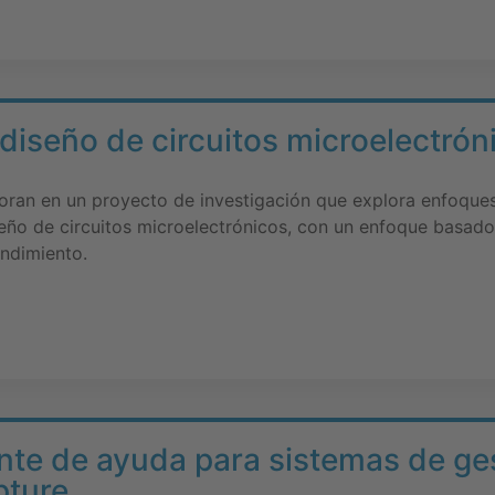
 diseño de circuitos microelectró
boran en un proyecto de investigación que explora enfoques
diseño de circuitos microelectrónicos, con un enfoque basad
endimiento.
ente de ayuda para sistemas de ges
pture