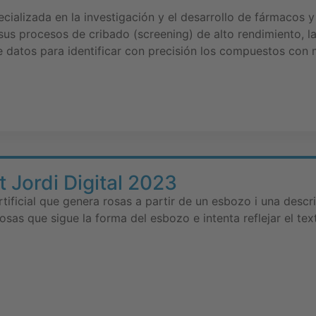
cializada en la investigación y el desarrollo de fármacos y
sus procesos de cribado (screening) de alto rendimiento, l
de datos para identificar con precisión los compuestos con 
 Jordi Digital 2023
rtificial que genera rosas a partir de un esbozo i una descr
as que sigue la forma del esbozo e intenta reflejar el tex