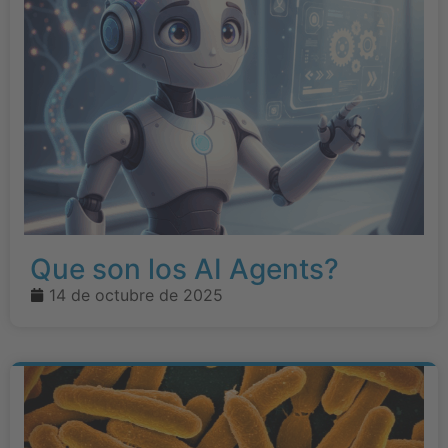
Que son los AI Agents?
14 de octubre de 2025