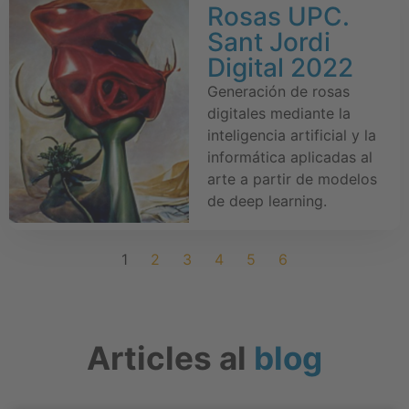
Rosas UPC.
Sant Jordi
Digital 2022
Generación de rosas
digitales mediante la
inteligencia artificial y la
informática aplicadas al
arte a partir de modelos
de deep learning.
1
2
3
4
5
6
Articles al
blog