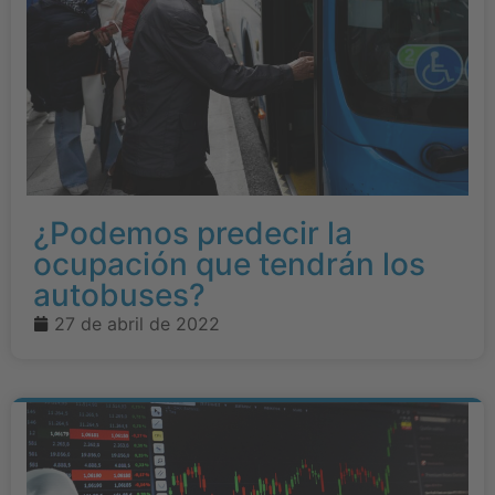
¿Podemos predecir la
ocupación que tendrán los
autobuses?
27 de abril de 2022