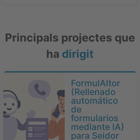
Principals projectes que
ha
dirigit
FormulAItor
(Rellenado
automático
de
formularios
mediante IA)
para Seidor