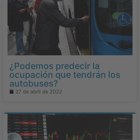
¿Podemos predecir la
ocupación que tendrán los
autobuses?
27 de abril de 2022