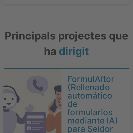
Principals projectes que
ha
dirigit
FormulAItor
(Rellenado
automático
de
formularios
mediante IA)
para Seidor