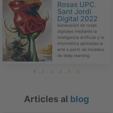
Rosas UPC.
Sant Jordi
Digital 2022
Generación de rosas
digitales mediante la
inteligencia artificial y la
informática aplicadas al
arte a partir de modelos
de deep learning.
1
2
3
4
5
6
Articles al
blog