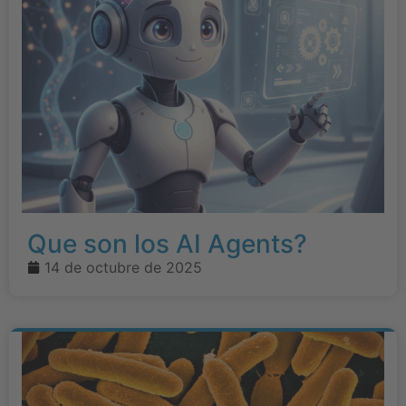
Que son los AI Agents?
14 de octubre de 2025